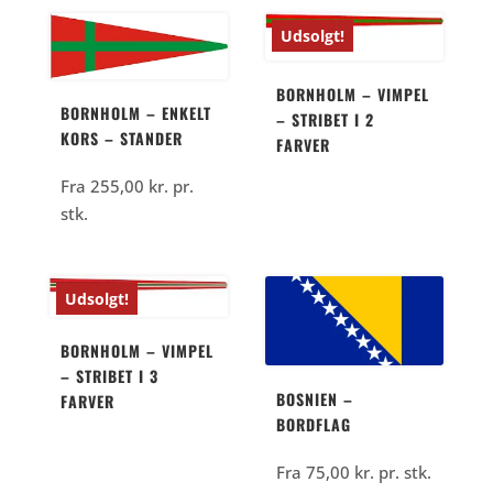
Udsolgt!
BORNHOLM – VIMPEL
BORNHOLM – ENKELT
– STRIBET I 2
KORS – STANDER
FARVER
Fra
255,00
kr.
pr.
stk.
Udsolgt!
BORNHOLM – VIMPEL
– STRIBET I 3
BOSNIEN –
FARVER
BORDFLAG
Fra
75,00
kr.
pr. stk.