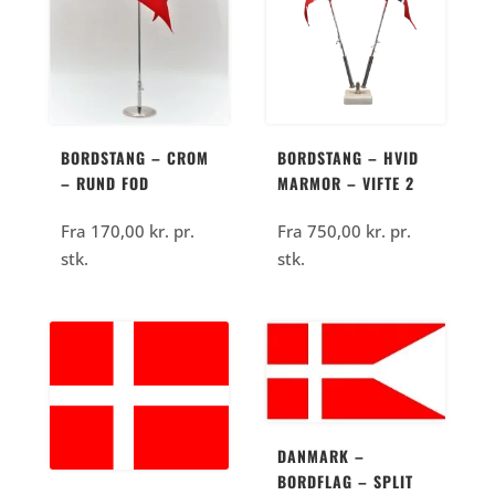
BORDSTANG – CROM
BORDSTANG – HVID
– RUND FOD
MARMOR – VIFTE 2
Fra
170,00
kr.
pr.
Fra
750,00
kr.
pr.
stk.
stk.
DANMARK –
BORDFLAG – SPLIT