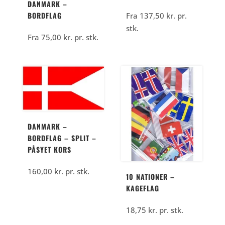
DANMARK –
BORDFLAG
Fra
137,50
kr.
pr.
stk.
Fra
75,00
kr.
pr. stk.
DANMARK –
BORDFLAG – SPLIT –
PÅSYET KORS
160,00
kr.
pr. stk.
10 NATIONER –
KAGEFLAG
18,75
kr.
pr. stk.