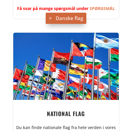
Få svar på mange spørgsmål under
SPØRGSMÅL
OG SVAR
.
Danske flag
NATIONAL FLAG
Du kan finde nationale flag fra hele verden i vores