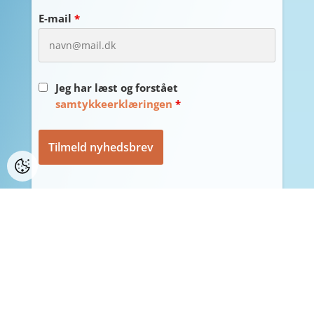
E-mail
*
Jeg har læst og forstået
samtykkeerklæringen
*
Du afmelder nyhedsbreve fra Klauber-Flag, ved
at afmelde på det næste nyhedsbrev du
modtager fra Klauber-Flag.