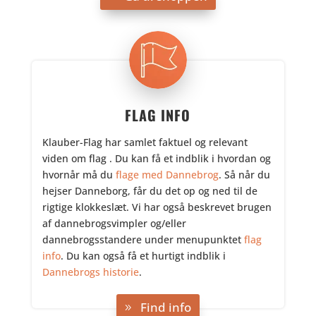
FLAG INFO
Klauber-Flag har samlet faktuel og relevant
viden om flag . Du kan få et indblik i hvordan og
hvornår må du
flage med Dannebrog
. Så når du
hejser Danneborg, får du det op og ned til de
rigtige klokkeslæt. Vi har også beskrevet brugen
af dannebrogsvimpler og/eller
dannebrogsstandere under menupunktet
flag
info
. Du kan også få et hurtigt indblik i
Dannebrogs historie
.
Find info