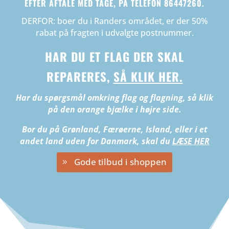
EFTER AFTALE MED TAGE, PÅ TELEFON 86447260.
DERFOR: boer du i Randers området, er der 50%
rabat på fragten i udvalgte postnummer.
HAR DU ET FLAG DER SKAL
REPARERES,
SÅ KLIK HER.
Har du spørgsmål omkring flag og flagning, så klik
på den orange bjælke i højre side.
Bor du på Grønland, Færøerne, Island, eller i et
andet land uden for Danmark, skal du
LÆSE HER
Gode tilbud i shoppen