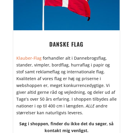
DANSKE FLAG
Klauber-Flag
forhandler alt i Dannebrogsflag,
stander, vimpler, bordflag, hurraflag i papir og
stof samt reklameflag og internationale flag.
Kvaliteten af vores flag er høj og priserne i
webshoppen er, meget konkurrencedygtige. Vi
giver altid gerne råd og vejledning, og deler ud af
Tage’s over 50 års erfaring. I shoppen tilbydes alle
nationer i op til 400 cm i længden.
ALLE
andre
størrelser kan naturligvis leveres.
Søg i shoppen, finder du ikke det du søger, så
kontakt mig venligst.