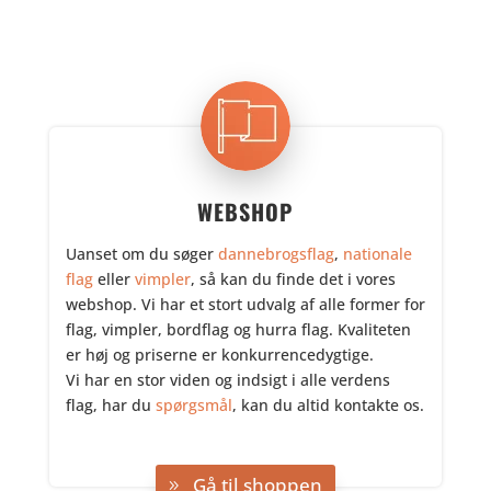
WEBSHOP
Uanset om du søger
dannebrogsflag
,
nationale
flag
eller
vimpler
, så kan du finde det i vores
webshop. Vi har et stort udvalg af alle former for
flag, vimpler, bordflag og hurra flag. Kvaliteten
er høj og priserne er konkurrencedygtige.
Vi har en stor viden og indsigt i alle verdens
flag, har du
spørgsmål
, kan du altid kontakte os.
,
Gå til shoppen