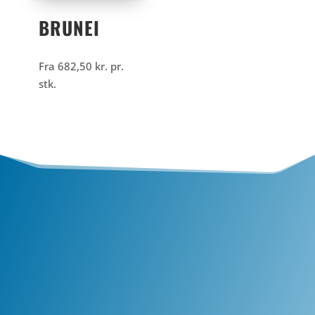
BRUNEI
Fra
682,50
kr.
pr.
stk.