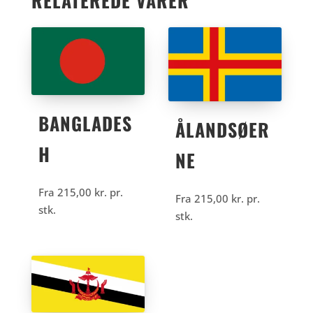
RELATEREDE VARER
BANGLADES
ÅLANDSØER
H
NE
Fra
215,00
kr.
pr.
Fra
215,00
kr.
pr.
stk.
stk.