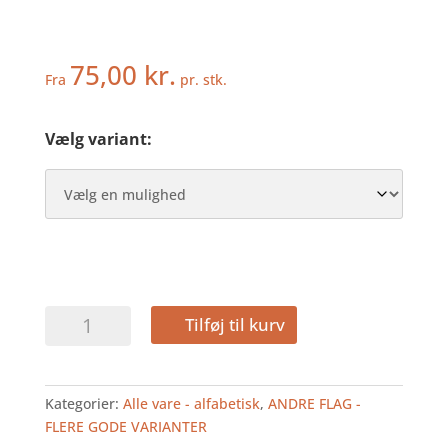
75,00
kr.
Fra
pr. stk.
Vælg variant:
CHAD
Tilføj til kurv
-
BORDFLAG
antal
Kategorier:
Alle vare - alfabetisk
,
ANDRE FLAG -
FLERE GODE VARIANTER