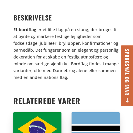
BESKRIVELSE
Et bordflag
er et lille flag på en stang, der bruges til
at pynte og markere festlige lejligheder som
fødselsdage, jubilæer, bryllupper, konfirmationer og
barnedåb. Det fungerer som en elegant og personlig
SPØRGSMÅL OG SVAR
dekoration for at skabe en festlig atmosfære og
minde om særlige øjeblikke. Bordflag findes i mange
varianter, ofte med Dannebrog alene eller sammen
med en anden nations flag.
RELATEREDE VARER