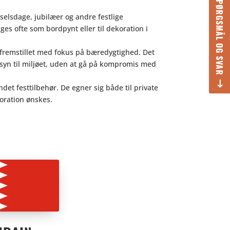
SPØRGSMÅL OG SVAR
selsdage, jubilæer og andre festlige
ges ofte som bordpynt eller til dekoration i
 fremstillet med fokus på bæredygtighed. Det
syn til miljøet, uden at gå på kompromis med
t festtilbehør. De egner sig både til private
oration ønskes.