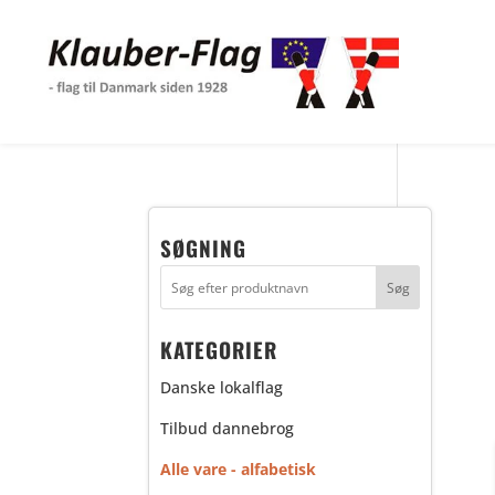
SØGNING
KATEGORIER
Danske lokalflag
Tilbud dannebrog
Alle vare - alfabetisk