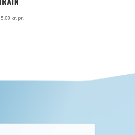
HRAIN
15,00
kr.
pr.