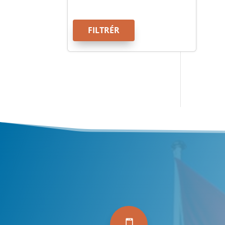
FILTRÉR
