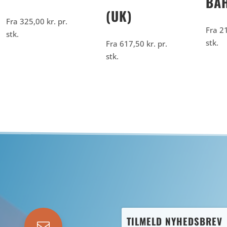
BA
(UK)
Fra
325,00
kr.
pr.
Fra
2
stk.
stk.
Fra
617,50
kr.
pr.
stk.
TILMELD NYHEDSBREV
