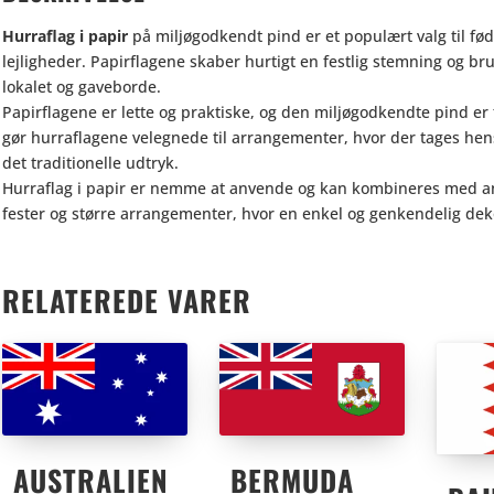
Hurraflag i papir
på miljøgodkendt pind er et populært valg til fød
lejligheder. Papirflagene skaber hurtigt en festlig stemning og bru
lokalet og gaveborde.
Papirflagene er lette og praktiske, og den miljøgodkendte pind er
gør hurraflagene velegnede til arrangementer, hvor der tages hen
det traditionelle udtryk.
Hurraflag i papir er nemme at anvende og kan kombineres med ande
fester og større arrangementer, hvor en enkel og genkendelig dek
RELATEREDE VARER
AUSTRALIEN
BERMUDA