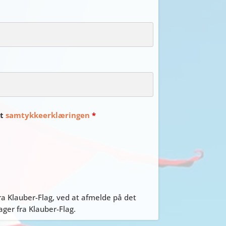
et
samtykkeerklæringen
*
a Klauber-Flag, ved at afmelde på det
er fra Klauber-Flag.