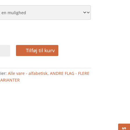
TINA
Tilføj til kurv
FLAG
ier:
Alle vare - alfabetisk
,
ANDRE FLAG - FLERE
VARIANTER