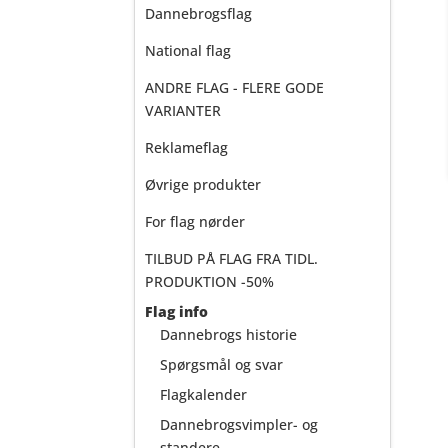
Dannebrogsflag
National flag
ANDRE FLAG - FLERE GODE
VARIANTER
Reklameflag
Øvrige produkter
For flag nørder
TILBUD PÅ FLAG FRA TIDL.
PRODUKTION -50%
Flag info
Dannebrogs historie
Spørgsmål og svar
Flagkalender
Dannebrogsvimpler- og
standere