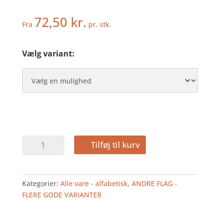
72,50
kr.
Fra
pr. stk.
Vælg variant:
ARGENTINA
Tilføj til kurv
-
DEKOFLAG
antal
Kategorier:
Alle vare - alfabetisk
,
ANDRE FLAG -
FLERE GODE VARIANTER