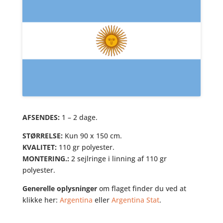
AFSENDES:
1 – 2 dage.
STØRRELSE:
Kun 90 x 150 cm.
KVALITET:
110 gr polyester.
MONTERING.:
2 sejlringe i linning af 110 gr
polyester.
Generelle oplysninger
om flaget finder du ved at
klikke her:
Argentina
eller
Argentina Stat
.