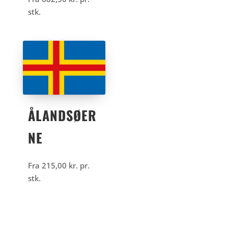
stk.
ÅLANDSØER
NE
Fra
215,00
kr.
pr.
stk.