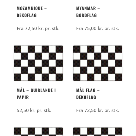
MOZAMBIQUE –
MYANMAR –
DEKOFLAG
BORDFLAG
Fra
72,50
kr.
pr. stk.
Fra
75,00
kr.
pr. stk.
MÅL – GUIRLANDE I
MÅL FLAG –
PAPIR
DEKOFLAG
52,50
kr.
pr. stk.
Fra
72,50
kr.
pr. stk.