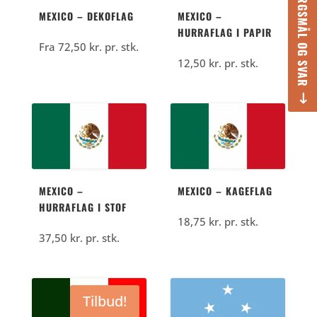
SPØRGSMÅL OG SVAR
MEXICO – DEKOFLAG
MEXICO –
HURRAFLAG I PAPIR
Fra
72,50
kr.
pr. stk.
12,50
kr.
pr. stk.
MEXICO –
MEXICO – KAGEFLAG
HURRAFLAG I STOF
18,75
kr.
pr. stk.
37,50
kr.
pr. stk.
Tilbud!