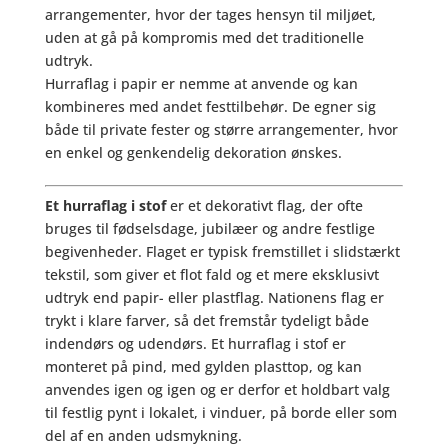
arrangementer, hvor der tages hensyn til miljøet,
uden at gå på kompromis med det traditionelle
udtryk.
Hurraflag i papir er nemme at anvende og kan
kombineres med andet festtilbehør. De egner sig
både til private fester og større arrangementer, hvor
en enkel og genkendelig dekoration ønskes.
Et hurraflag i stof
er et dekorativt flag, der ofte
bruges til fødselsdage, jubilæer og andre festlige
begivenheder. Flaget er typisk fremstillet i slidstærkt
tekstil, som giver et flot fald og et mere eksklusivt
udtryk end papir- eller plastflag. Nationens flag er
trykt i klare farver, så det fremstår tydeligt både
indendørs og udendørs. Et hurraflag i stof er
monteret på pind, med gylden plasttop, og kan
anvendes igen og igen og er derfor et holdbart valg
til festlig pynt i lokalet, i vinduer, på borde eller som
del af en anden udsmykning.