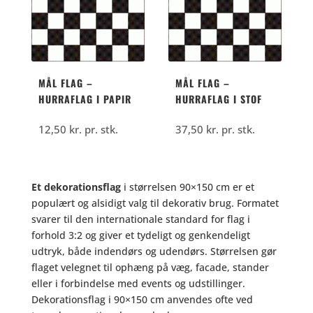
MÅL FLAG –
MÅL FLAG –
HURRAFLAG I PAPIR
HURRAFLAG I STOF
12,50
kr.
pr. stk.
37,50
kr.
pr. stk.
Et dekorationsflag
i størrelsen 90×150 cm er et
populært og alsidigt valg til dekorativ brug. Formatet
svarer til den internationale standard for flag i
forhold 3:2 og giver et tydeligt og genkendeligt
udtryk, både indendørs og udendørs. Størrelsen gør
flaget velegnet til ophæng på væg, facade, stander
eller i forbindelse med events og udstillinger.
Dekorationsflag i 90×150 cm anvendes ofte ved