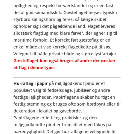
høflighed og respekt for værtslandet og er en fast
del af god sømandsskik. Gæsteflaget hejses typisk i
styrbord salingshorn og føres, så længe skibet
opholder sig i det pågældende land. Flaget leveres i
slidstærk flagdug med klare farver, der egner sig til
maritime forhold. Et korrekt ført gæsteflag er en
enkel måde at vise korrekt flagetikette på til søs.
Velegnet til både private både og større lystfartøjer.
Gæsteflaget kan også bruges af andre der ønsker
et flag i denne type.
Hurraflag i papir
på miljøgodkendt pind er et
populært valg til fødselsdage, jubilæer og andre
festlige lejligheder. Papirflagene skaber hurtigt en
festlig stemning og bruges ofte som bordpynt eller til
dekoration i lokalet og gaveborde.
Papirflagene er lette og praktiske, og den
miljøgodkendte pind er fremstillet med fokus på
bæredygtighed. Det gør hurraflagene velegnede til