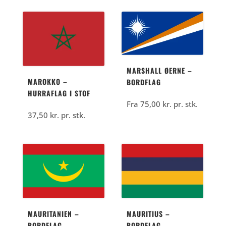
MARSHALL ØERNE –
MAROKKO –
BORDFLAG
HURRAFLAG I STOF
Fra
75,00
kr.
pr. stk.
37,50
kr.
pr. stk.
MAURITANIEN –
MAURITIUS –
BORDFLAG
BORDFLAG