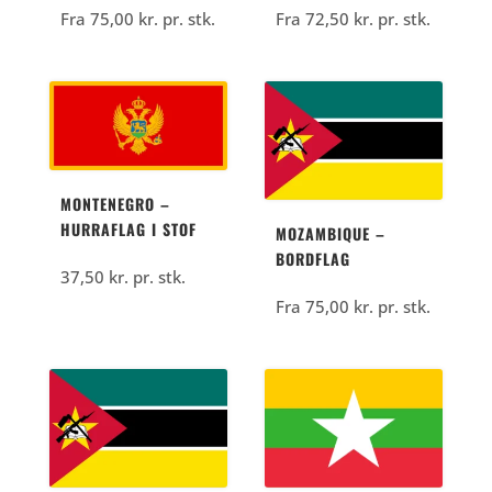
Fra
75,00
kr.
pr. stk.
Fra
72,50
kr.
pr. stk.
MONTENEGRO –
HURRAFLAG I STOF
MOZAMBIQUE –
BORDFLAG
37,50
kr.
pr. stk.
Fra
75,00
kr.
pr. stk.