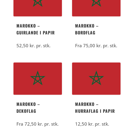
kr..
kr..
MAROKKO –
MAROKKO –
GUIRLANDE I PAPIR
BORDFLAG
52,50
kr.
pr. stk.
Fra
75,00
kr.
pr. stk.
MAROKKO –
MAROKKO –
DEKOFLAG
HURRAFLAG I PAPIR
Fra
72,50
kr.
pr. stk.
12,50
kr.
pr. stk.