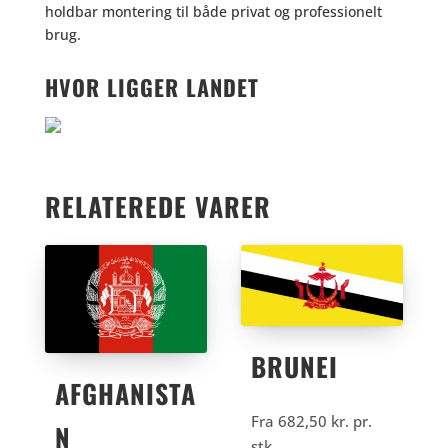
holdbar montering til både privat og professionelt
brug.
HVOR LIGGER LANDET
RELATEREDE VARER
BRUNEI
AFGHANISTA
Fra
682,50
kr.
pr.
N
stk.