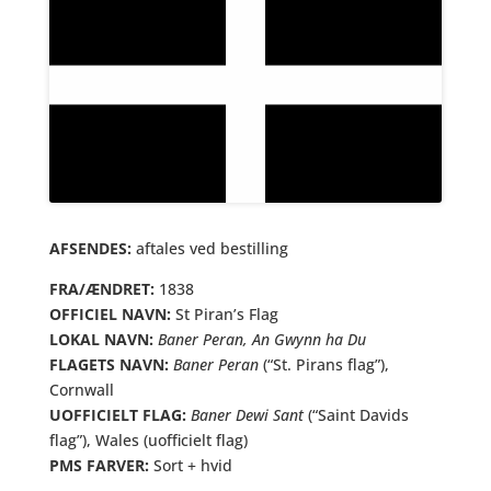
AFSENDES:
aftales ved bestilling
FRA/ÆNDRET:
1838
OFFICIEL NAVN:
St Piran’s Flag
LOKAL NAVN:
Baner Peran, An Gwynn ha Du
FLAGETS NAVN:
Baner Peran
(“St. Pirans flag”),
Cornwall
UOFFICIELT FLAG:
Baner Dewi Sant
(“Saint Davids
flag”), Wales (uofficielt flag)
PMS FARVER:
Sort + hvid