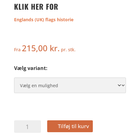
KLIK HER FOR
Englands (UK) flags historie
215,00
kr.
Fra
pr. stk.
Vælg variant:
CORNWALL
Tilføj til kurv
antal