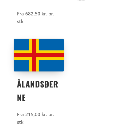
Fra
682,50
kr.
pr.
stk.
ÅLANDSØER
NE
Fra
215,00
kr.
pr.
stk.