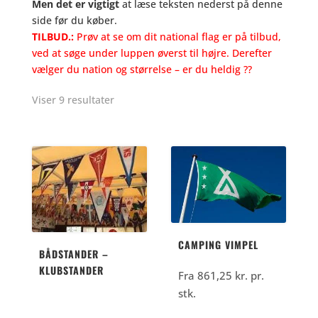
Men det er vigtigt
at læse teksten nederst på denne
side før du køber.
TILBUD.:
Prøv at se om dit national flag er på tilbud,
ved at søge under luppen øverst til højre. Derefter
vælger du nation og størrelse – er du heldig ??
Viser 9 resultater
CAMPING VIMPEL
BÅDSTANDER –
KLUBSTANDER
Fra
861,25
kr.
pr.
stk.