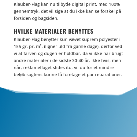
Klauber-Flag kan nu tilbyde digital print, med 100%
gennemtryk, det vil sige at du ikke kan se forskel på
forsiden og bagsiden.
HVILKE MATERIALER BENYTTES
Klauber-Flag benytter kun vævet suprem polyester i
155 gr. pr. m². (ligner uld fra gamle dage). derfor ved
vi at farven og dugen er holdbar, da vi ikke har brugt
andre materialer i de sidste 30-40 år. Ikke hvis, men
når, reklameflaget slides itu, vil du for et mindre
beløb sagtens kunne få foretage et par reparationer.