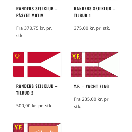
RANDERS SEJLKLUB –
RANDERS SEJLKLUB –
PÅSYET MOTIV
TILBUD 1
Fra
378,75
kr.
pr.
375,00
kr.
pr. stk.
stk.
RANDERS SEJLKLUB –
Y.F. – YACHT FLAG
TILBUD 2
Fra
235,00
kr.
pr.
500,00
kr.
pr. stk.
stk.