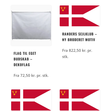
RANDERS SEJLKLUB –
NY BRODERET MOTIV
Fra
822,50
kr.
pr.
FLAG TIL EGET
stk.
BUDSKAB –
DEKOFLAG
Fra
72,50
kr.
pr. stk.