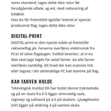
vores standard, tages dette ikke retur før
forudgående aftale, og evt. med reducering af
beløbet.
Hvis du får fremstillet og/eller leveret er special
produceret flag, tages dette ikke retur.
DIGITAL-PRINT
DIGITAL-print er den nyeste måde at fremstille
reklameflag på. Farverne overføres elektronisk fra
PCer til selve flagdugen, hvilket bevirker, at vi nu
ikke skal tage højde for antal farver, da alle farver
overføres samtidig. Alt hvad der kan scannes ind,
eller tegnes i din almindelige PC kan komme på flag.
KAN FARVEN HOLDE
Teknologisk Institut DK har testet denne trykmetode,
og på en skala fra 0-5 ligger almindelig vask,
regnvejr og saltvand på 4,5 på skalaen. Lysægtheden
(UV) ligger på omkring 4 på samme skala.