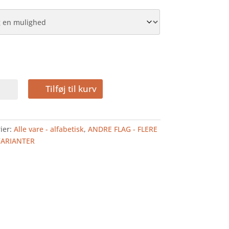
NØERNE
Tilføj til kurv
ier:
Alle vare - alfabetisk
,
ANDRE FLAG - FLERE
VARIANTER