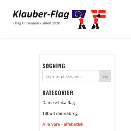
SØGNING
KATEGORIER
Danske lokalflag
Tilbud dannebrog
Alle vare - alfabetisk