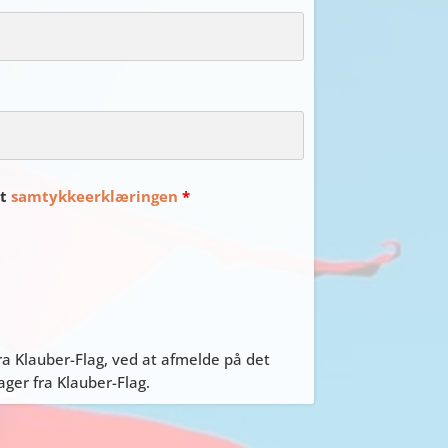
et
samtykkeerklæringen
*
a Klauber-Flag, ved at afmelde på det
er fra Klauber-Flag.