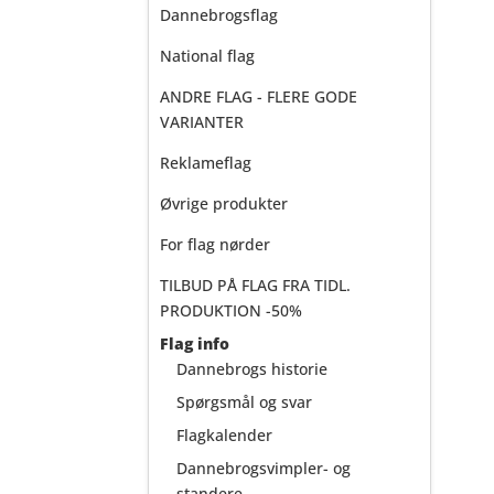
Dannebrogsflag
National flag
ANDRE FLAG - FLERE GODE
VARIANTER
Reklameflag
Øvrige produkter
For flag nørder
TILBUD PÅ FLAG FRA TIDL.
PRODUKTION -50%
Flag info
Dannebrogs historie
Spørgsmål og svar
Flagkalender
Dannebrogsvimpler- og
standere