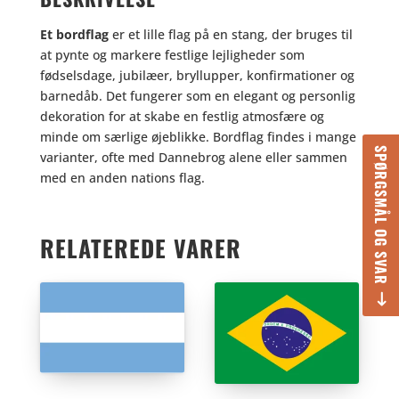
Et bordflag
er et lille flag på en stang, der bruges til
at pynte og markere festlige lejligheder som
fødselsdage, jubilæer, bryllupper, konfirmationer og
barnedåb. Det fungerer som en elegant og personlig
dekoration for at skabe en festlig atmosfære og
minde om særlige øjeblikke. Bordflag findes i mange
SPØRGSMÅL OG SVAR
varianter, ofte med Dannebrog alene eller sammen
med en anden nations flag.
RELATEREDE VARER