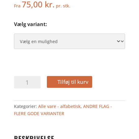
75,00
kr.
Fra
pr. stk.
Vælg variant:
BAHAMA
Tilføj til kurv
-
BORDFLAG
antal
Kategorier:
Alle vare - alfabetisk
,
ANDRE FLAG -
FLERE GODE VARIANTER
BESKRIVELSE