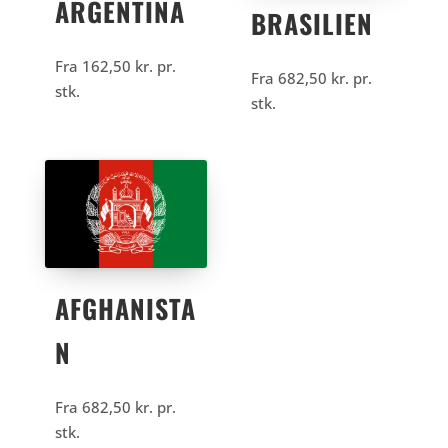
ARGENTINA
BRASILIEN
Fra
162,50
kr.
pr.
Fra
682,50
kr.
pr.
stk.
stk.
AFGHANISTA
N
Fra
682,50
kr.
pr.
stk.