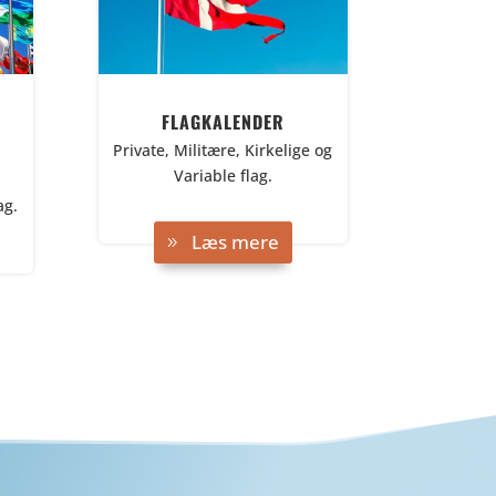
FLAGKALENDER
Private, Militære, Kirkelige og
Variable flag.
ag.
Læs mere