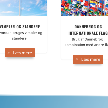
VIMPLER OG STANDERE
DANNEBROG OG
INTERNATIONALE FLAG
vordan bruges vimpler og
standere.
Brug af Dannebrog i
kombination med andre fl
Læs mere
Læs mere