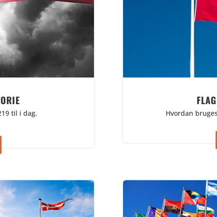
ORIE
FLAG
19 til i dag.
Hvordan bruges 