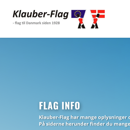
FLAG INFO
Klauber-Flag
har mange oplysninger o
På siderne herunder finder du mange 