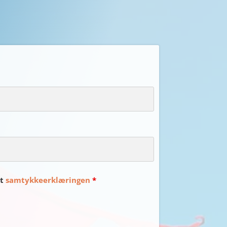
et
samtykkeerklæringen
*