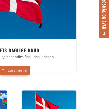
SPØRGSMÅL OG SVAR
ETS DAGLIGE BRUG
og behandles flag i dagligdagen.
Læs mere