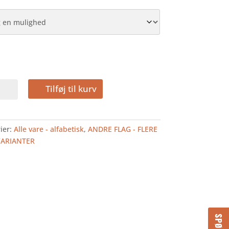
TINA
Tilføj til kurv
LAG
ier:
Alle vare - alfabetisk
,
ANDRE FLAG - FLERE
VARIANTER