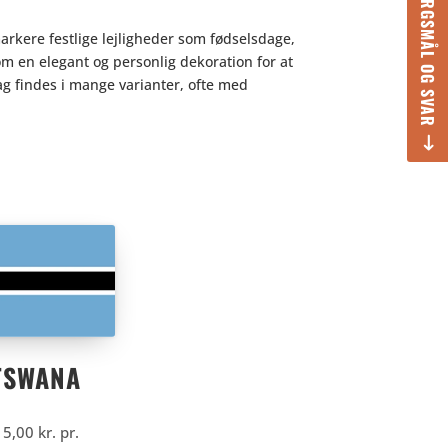
SPØRGSMÅL OG SVAR
 markere festlige lejligheder som fødselsdage,
m en elegant og personlig dekoration for at
ag findes i mange varianter, ofte med
TSWANA
15,00
kr.
pr.