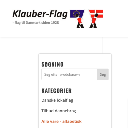
SØGNING
KATEGORIER
Danske lokalflag
Tilbud dannebrog
Alle vare - alfabetisk