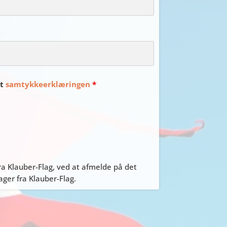
et
samtykkeerklæringen
*
a Klauber-Flag, ved at afmelde på det
er fra Klauber-Flag.