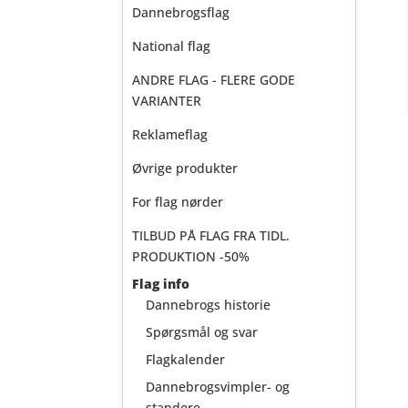
Dannebrogsflag
National flag
ANDRE FLAG - FLERE GODE
VARIANTER
Reklameflag
Øvrige produkter
For flag nørder
TILBUD PÅ FLAG FRA TIDL.
PRODUKTION -50%
Flag info
Dannebrogs historie
Spørgsmål og svar
Flagkalender
Dannebrogsvimpler- og
standere