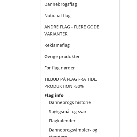
Dannebrogsflag
National flag
ANDRE FLAG - FLERE GODE
VARIANTER
Reklameflag
Øvrige produkter
For flag nørder
TILBUD PÅ FLAG FRA TIDL.
PRODUKTION -50%
Flag info
Dannebrogs historie
Spørgsmål og svar
Flagkalender
Dannebrogsvimpler- og
standere