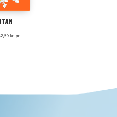
UTAN
82,50
kr.
pr.