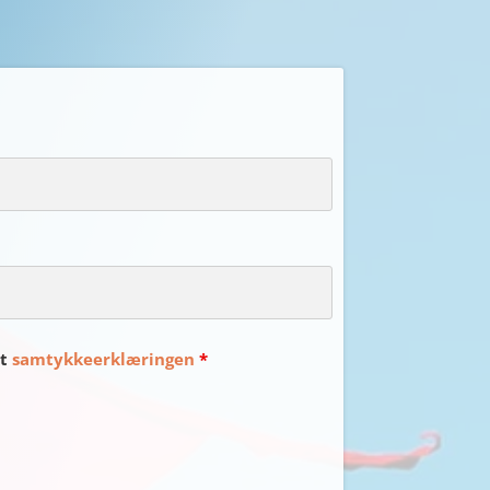
et
samtykkeerklæringen
*