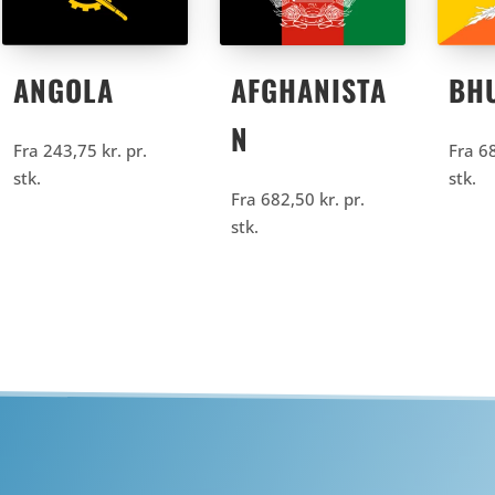
ANGOLA
AFGHANISTA
BH
N
Fra
243,75
kr.
pr.
Fra
6
stk.
stk.
Fra
682,50
kr.
pr.
stk.