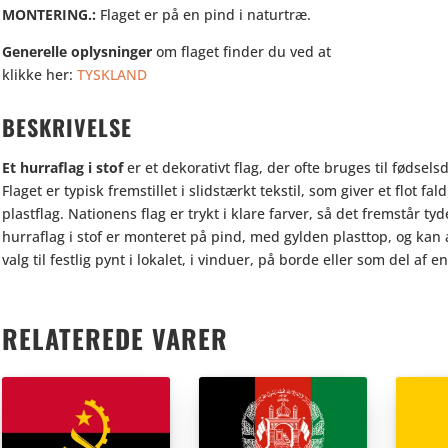
MONTERING.:
Flaget er på en pind i naturtræ.
Generelle oplysninger
om flaget finder du ved at
klikke her:
TYSKLAND
BESKRIVELSE
Et hurraflag i stof
er et dekorativt flag, der ofte bruges til fødsel
Flaget er typisk fremstillet i slidstærkt tekstil, som giver et flot f
plastflag. Nationens flag er trykt i klare farver, så det fremstår t
hurraflag i stof er monteret på pind, med gylden plasttop, og kan
valg til festlig pynt i lokalet, i vinduer, på borde eller som del a
RELATEREDE VARER