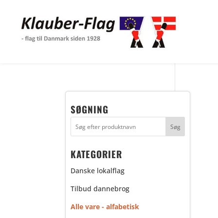
SØGNING
KATEGORIER
Danske lokalflag
Tilbud dannebrog
Alle vare - alfabetisk