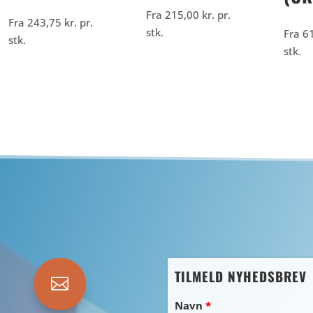
Fra
215,00
kr.
pr.
Fra
243,75
kr.
pr.
stk.
Fra
6
stk.
stk.
TILMELD NYHEDSBREV

Navn
*