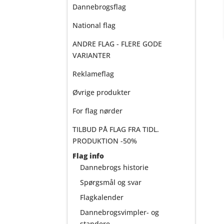
Dannebrogsflag
National flag
ANDRE FLAG - FLERE GODE
VARIANTER
Reklameflag
Øvrige produkter
For flag nørder
TILBUD PÅ FLAG FRA TIDL.
PRODUKTION -50%
Flag info
Dannebrogs historie
Spørgsmål og svar
Flagkalender
Dannebrogsvimpler- og
standere