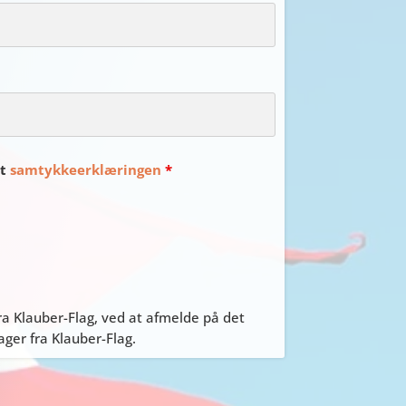
et
samtykkeerklæringen
*
a Klauber-Flag, ved at afmelde på det
er fra Klauber-Flag.