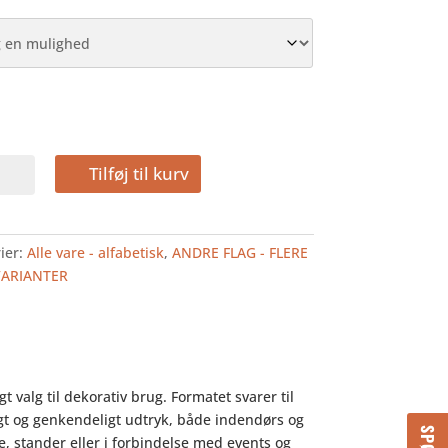
Tilføj til kurv
LAG
ier:
Alle vare - alfabetisk
,
ANDRE FLAG - FLERE
VARIANTER
t valg til dekorativ brug. Formatet svarer til
ligt og genkendeligt udtryk, både indendørs og
e, stander eller i forbindelse med events og