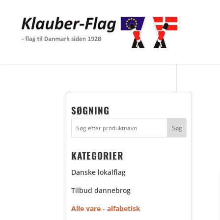
SØGNING
KATEGORIER
Danske lokalflag
Tilbud dannebrog
Alle vare - alfabetisk