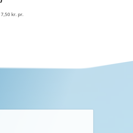
17,50
kr.
pr.