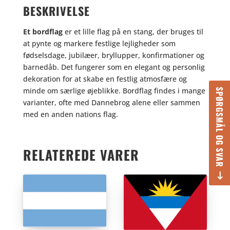
BESKRIVELSE
Et bordflag
er et lille flag på en stang, der bruges til
at pynte og markere festlige lejligheder som
fødselsdage, jubilæer, bryllupper, konfirmationer og
barnedåb. Det fungerer som en elegant og personlig
dekoration for at skabe en festlig atmosfære og
minde om særlige øjeblikke. Bordflag findes i mange
SPØRGSMÅL OG SVAR
varianter, ofte med Dannebrog alene eller sammen
med en anden nations flag.
RELATEREDE VARER