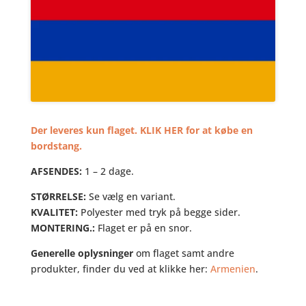
Der leveres kun flaget. KLIK HER for at købe en
bordstang.
AFSENDES:
1 – 2 dage.
STØRRELSE:
Se vælg en variant.
KVALITET:
Polyester med tryk på begge sider.
MONTERING.:
Flaget er på en snor.
Generelle oplysninger
om flaget samt andre
produkter, finder du ved at klikke her:
Armenien
.