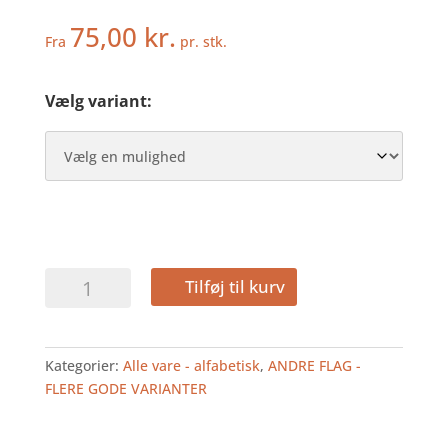
75,00
kr.
Fra
pr. stk.
Vælg variant:
ARMENIEN
Tilføj til kurv
-
BORDFLAG
antal
Kategorier:
Alle vare - alfabetisk
,
ANDRE FLAG -
FLERE GODE VARIANTER