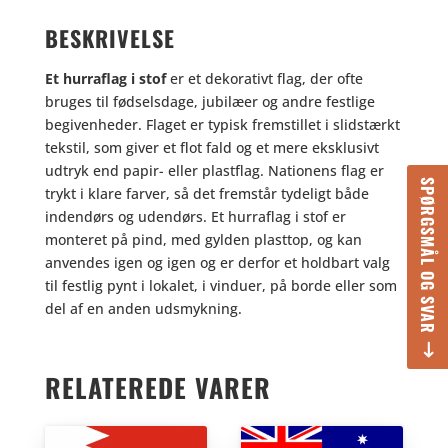
BESKRIVELSE
Et hurraflag i stof
er et dekorativt flag, der ofte
bruges til fødselsdage, jubilæer og andre festlige
begivenheder. Flaget er typisk fremstillet i slidstærkt
tekstil, som giver et flot fald og et mere eksklusivt
udtryk end papir- eller plastflag. Nationens flag er
SPØRGSMÅL OG SVAR
trykt i klare farver, så det fremstår tydeligt både
indendørs og udendørs. Et hurraflag i stof er
monteret på pind, med gylden plasttop, og kan
anvendes igen og igen og er derfor et holdbart valg
til festlig pynt i lokalet, i vinduer, på borde eller som
del af en anden udsmykning.
RELATEREDE VARER