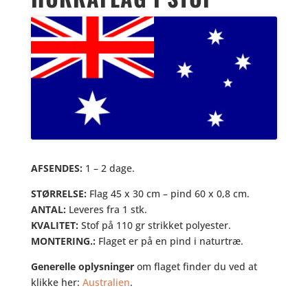
AFSENDES:
1 – 2 dage.
STØRRELSE:
Flag 45 x 30 cm – pind 60 x 0,8 cm.
ANTAL:
Leveres fra 1 stk.
KVALITET:
Stof på 110 gr strikket polyester.
MONTERING.:
Flaget er på en pind i naturtræ.
Generelle oplysninger
om flaget finder du ved at
klikke her:
Australien
.