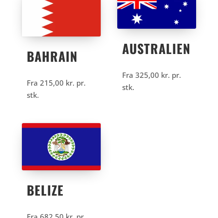
AUSTRALIEN
BAHRAIN
Fra
325,00
kr.
pr.
Fra
215,00
kr.
pr.
stk.
stk.
BELIZE
Fra
682,50
kr.
pr.