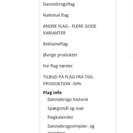
Dannebrogsflag
National flag
ANDRE FLAG - FLERE GODE
VARIANTER
Reklameflag
Øvrige produkter
For flag nørder
TILBUD PÅ FLAG FRA TIDL.
PRODUKTION -50%
Flag info
Dannebrogs historie
Spørgsmål og svar
Flagkalender
Dannebrogsvimpler- og
standere