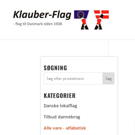
SØGNING
KATEGORIER
Danske lokalflag
Tilbud dannebrog
Alle vare - alfabetisk