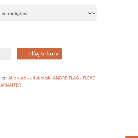
N
Tilføj til kurv
FLAG
ier:
Alle vare - alfabetisk
,
ANDRE FLAG - FLERE
VARIANTER