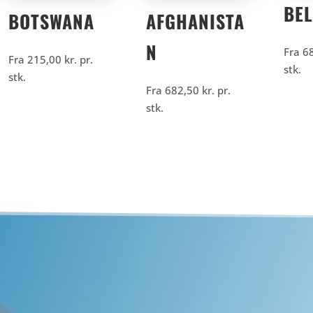
BEL
BOTSWANA
AFGHANISTA
N
Fra
6
Fra
215,00
kr.
pr.
stk.
stk.
Fra
682,50
kr.
pr.
stk.