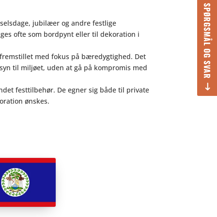
SPØRGSMÅL OG SVAR
selsdage, jubilæer og andre festlige
ges ofte som bordpynt eller til dekoration i
 fremstillet med fokus på bæredygtighed. Det
syn til miljøet, uden at gå på kompromis med
t festtilbehør. De egner sig både til private
oration ønskes.