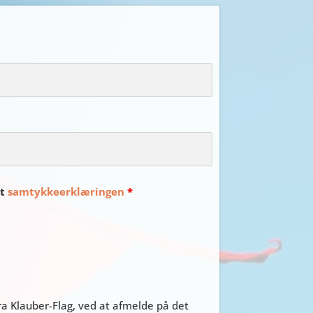
et
samtykkeerklæringen
*
a Klauber-Flag, ved at afmelde på det