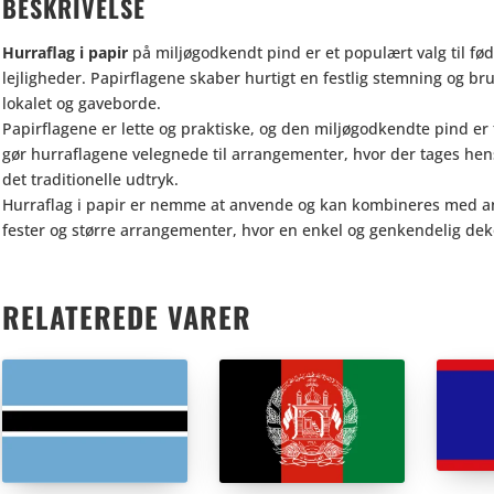
BESKRIVELSE
Hurraflag i papir
på miljøgodkendt pind er et populært valg til fød
lejligheder. Papirflagene skaber hurtigt en festlig stemning og bru
lokalet og gaveborde.
Papirflagene er lette og praktiske, og den miljøgodkendte pind er
gør hurraflagene velegnede til arrangementer, hvor der tages hen
det traditionelle udtryk.
Hurraflag i papir er nemme at anvende og kan kombineres med ande
fester og større arrangementer, hvor en enkel og genkendelig dek
RELATEREDE VARER