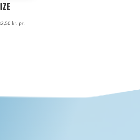
IZE
82,50
kr.
pr.