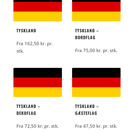
kr..
220,00
kr..
TYSKLAND
TYSKLAND –
BORDFLAG
Fra
162,50
kr.
pr.
Fra
75,00
kr.
pr. stk.
stk.
TYSKLAND –
TYSKLAND –
DEKOFLAG
GÆSTEFLAG
Fra
72,50
kr.
pr. stk.
Fra
47,50
kr.
pr. stk.