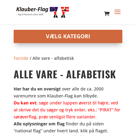
Forside
/ Alle vare - alfabetisk
ALLE VARE - ALFABETISK
Her har du en oversigt
over alle de ca. 2000
varenumre som Klauber-Flag kan tilbyde.
Du kan evt.
søge under luppen øverst til højre, ved
at skrive det du søger og tryk enter, eks.: “PIRAT” for
sørøverflag, prøv venligst flere varianter.
Alle oplysninger om flag
finder du på siden
“national flag” under hvert land. klik på flaget.