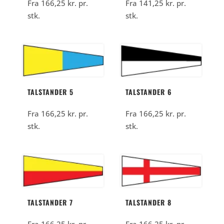
Fra
166,25
kr.
pr.
Fra
141,25
kr.
pr.
stk.
stk.
TALSTANDER 5
TALSTANDER 6
Fra
166,25
kr.
pr.
Fra
166,25
kr.
pr.
stk.
stk.
TALSTANDER 7
TALSTANDER 8
Fra
166,25
kr.
pr.
Fra
166,25
kr.
pr.