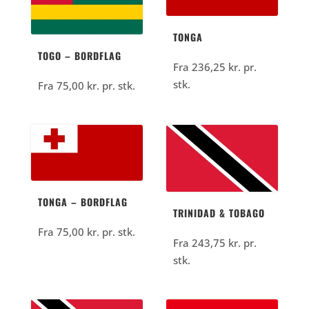
kr..
TONGA
TOGO – BORDFLAG
Fra
236,25
kr.
pr.
stk.
Fra
75,00
kr.
pr. stk.
TONGA – BORDFLAG
TRINIDAD & TOBAGO
Fra
75,00
kr.
pr. stk.
Fra
243,75
kr.
pr.
stk.