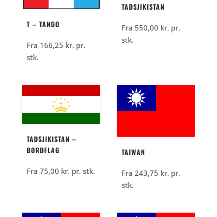
TADSJIKISTAN
T – TANGO
Fra
550,00
kr.
pr.
stk.
Fra
166,25
kr.
pr.
stk.
TADSJIKISTAN –
BORDFLAG
TAIWAN
Fra
75,00
kr.
pr. stk.
Fra
243,75
kr.
pr.
stk.