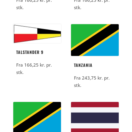
stk.
stk.
TALSTANDER 9
TANZANIA
Fra
166,25
kr.
pr.
stk.
Fra
243,75
kr.
pr.
stk.