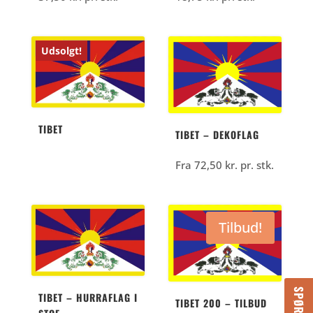
Udsolgt!
TIBET
TIBET – DEKOFLAG
Fra
72,50
kr.
pr. stk.
Tilbud!
TIBET – HURRAFLAG I
TIBET 200 – TILBUD