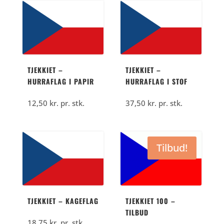
TJEKKIET –
TJEKKIET –
HURRAFLAG I PAPIR
HURRAFLAG I STOF
12,50
kr.
pr. stk.
37,50
kr.
pr. stk.
Tilbud!
TJEKKIET – KAGEFLAG
TJEKKIET 100 –
TILBUD
18,75
kr.
pr. stk.