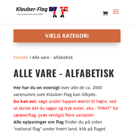
Forside
/ Alle vare - alfabetisk
ALLE VARE - ALFABETISK
Her har du en oversigt
over alle de ca. 2000
varenumre som Klauber-Flag kan tilbyde.
Du kan evt.
søge under luppen øverst til højre, ved
at skrive det du søger og tryk enter, eks.: “PIRAT” for
sørøverflag, prøv venligst flere varianter.
Alle oplysninger om flag
finder du på siden
“national flag” under hvert land. klik på flaget.