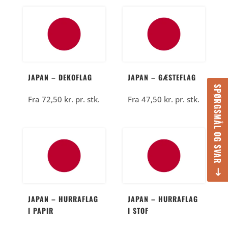
JAPAN – DEKOFLAG
JAPAN – GÆSTEFLAG
SPØRGSMÅL OG SVAR
Fra
72,50
kr.
pr. stk.
Fra
47,50
kr.
pr. stk.
JAPAN – HURRAFLAG
JAPAN – HURRAFLAG
I PAPIR
I STOF