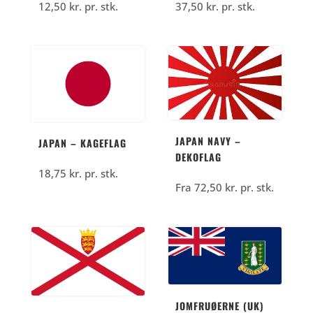
12,50
kr.
pr. stk.
37,50
kr.
pr. stk.
JAPAN NAVY –
JAPAN – KAGEFLAG
DEKOFLAG
18,75
kr.
pr. stk.
Fra
72,50
kr.
pr. stk.
JOMFRUØERNE (UK)