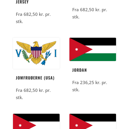
JERSEY
Fra
682,50
kr.
pr.
Fra
682,50
kr.
pr.
stk.
stk.
JORDAN
JOMFRUØERNE (USA)
Fra
236,25
kr.
pr.
stk.
Fra
682,50
kr.
pr.
stk.