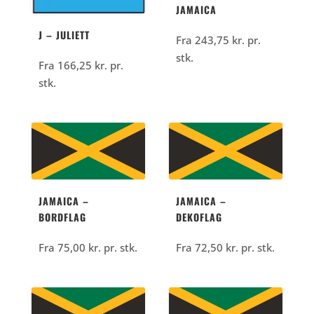
JAMAICA
J – JULIETT
Fra
243,75
kr.
pr.
stk.
Fra
166,25
kr.
pr.
stk.
JAMAICA –
JAMAICA –
BORDFLAG
DEKOFLAG
Fra
75,00
kr.
pr. stk.
Fra
72,50
kr.
pr. stk.