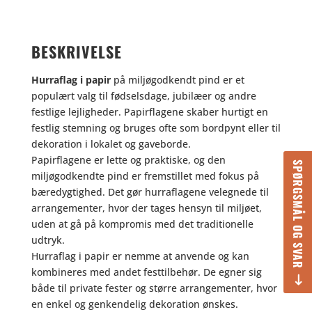
BESKRIVELSE
Hurraflag i papir
på miljøgodkendt pind er et
populært valg til fødselsdage, jubilæer og andre
festlige lejligheder. Papirflagene skaber hurtigt en
festlig stemning og bruges ofte som bordpynt eller til
dekoration i lokalet og gaveborde.
Papirflagene er lette og praktiske, og den
SPØRGSMÅL OG SVAR
miljøgodkendte pind er fremstillet med fokus på
bæredygtighed. Det gør hurraflagene velegnede til
arrangementer, hvor der tages hensyn til miljøet,
uden at gå på kompromis med det traditionelle
udtryk.
Hurraflag i papir er nemme at anvende og kan
kombineres med andet festtilbehør. De egner sig
både til private fester og større arrangementer, hvor
en enkel og genkendelig dekoration ønskes.