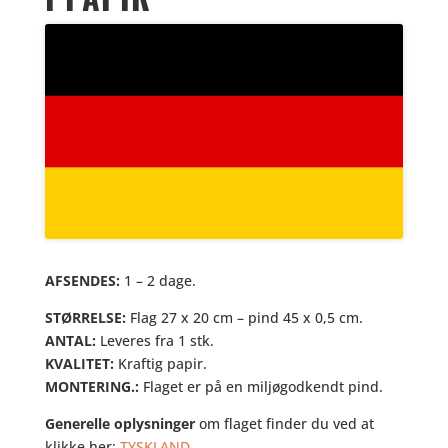
AFSENDES:
1 – 2 dage.
STØRRELSE:
Flag 27 x 20 cm – pind 45 x 0,5 cm.
ANTAL:
Leveres fra 1 stk.
KVALITET:
Kraftig papir.
MONTERING.:
Flaget er på en miljøgodkendt pind.
Generelle oplysninger
om flaget finder du ved at
klikke her:
TYSKLAND