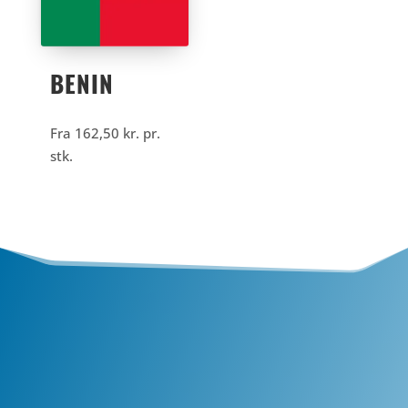
BENIN
Fra
162,50
kr.
pr.
stk.