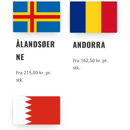
ÅLANDSØER
ANDORRA
NE
Fra
162,50
kr.
pr.
stk.
Fra
215,00
kr.
pr.
stk.