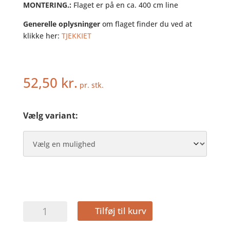
MONTERING.:
Flaget er på en ca. 400 cm line
Generelle oplysninger
om flaget finder du ved at
klikke her:
TJEKKIET
52,50
kr.
pr. stk.
Vælg variant:
TJEKKIET
Tilføj til kurv
-