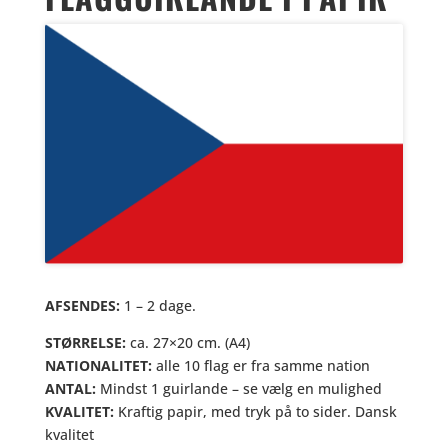
AFSENDES:
1 – 2 dage.
STØRRELSE:
ca. 27×20 cm. (A4)
NATIONALITET:
alle 10 flag er fra samme nation
ANTAL:
Mindst 1 guirlande – se vælg en mulighed
KVALITET:
Kraftig papir, med tryk på to sider. Dansk
kvalitet