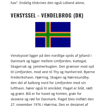
hav”. Endelig tilskrives den også Lolland alene,
VENSYSSEL - VENDELBROG (DK)
Vendsyssel ligger på den nordlige spids af Jylland i
Danmark og ligger mellem Limfjorden, Kattegat,
Skagerrak og Jammerbugten. Den grænser mod syd
til Limfjorden, mod vest til Thy og Hanherred. Byerne
Frederikshavn, Hjørring, Skagen og Nørresundby,
den del af Aalborg nord for Limfjorden med sin
lufthavn, hører også til området. Flaget er blåt, rødt
og grønt. Blå er for havet og himlen, grøn for
skovene og rød for Danmark. Flaget blev indført den
27. november 1976 i Hjørring. Den er designet af