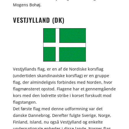
Mogens Bohøj.
VESTJYLLAND (DK)
Vestjyllands flag
, er en af de Nordiske korsflag
(undertiden skandinaviske korsflag) er en gruppe
flag, der almindeligvis forbindes med Norden, hvor
flagmønsteret opstod. Flagene har et gennemgående
kors med den lodrette stribe i korset forskudt mod
flagstangen.
Det første flag med denne udformning var det
danske Dannebrog. Derefter fulgte Sverige, Norge,
Finland, Island, nu også Vestjylland og enkelte
undernationale enheder i disse lande. Norges flag