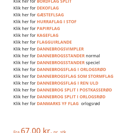
Klik her for
BORDFLAG SPLIT
Klik her for
DEKOFLAG
Klik her for
GÆSTEFLSAG
Klik her for
HURRAFLAG I STOF
Klik her for
PAPIRFLAG
Klik her for
KAGEFLAG
Klik her for
FLAGGUIRLANDE
Klik her for
DANNEBROGSVIMPLER
Klik her for
DANNEBROGSSTANDER
normal
Klik her for
DANNEBROGSSTANDER
speciel
Klik her for
DANNEBROGSFLAG I ORLOGSRØD
Klik her for
DANNEBROGSFLAG SOM STORMFLAG
Klik her for
DANNEBROGSFLAG I REN ULD
Klik her for
DANNEBROG SPLIT I POSTKASSERØD
Klik her for
DANNEBROG SPLIT I ORLOGSRØD
Klik her for
DANMARKS YF FLAG
orlogsrød
67,00
kr.
Fra
pr. stk.