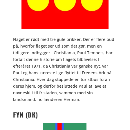
Flaget er rødt med tre gule prikker. Der er flere bud
på, hvorfor flaget ser ud som det gør, men en
tidligere indbygger i Christiania, Paul Tempels, har
fortalt denne historie om flagets tilblivelse: I
efteråret 1971, da Christiania var ganske nyt, var
Paul og hans kæreste lige flyttet til Fredens Ark på
Christiania. Hver dag stoppede en turistbus foran
deres hjem, og derfor besluttede Paul at lave et
navneskilt til fristaden, sammen med sin
landsmand, hollænderen Herman.
FYN (DK)