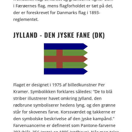
i Færøernes flag, mens flagforholdet er tæt på det,
der er foreskrevet for Danmarks flag i 1893-
reglementet.
JYLLAND - DEN JYSKE FANE (DK)
Flaget er designet i 1975 af billedkunstner Per
Kramer. Symbolikken forklares således: “De to blå
striber illustrerer havet omkring Jylland, den
rødbrune symboliserer hedens lyng, og den grønne
står for skovenes farve. Korssværdet og takkerne er
den symbolske beskrivelse af den jyske kampånd.”
Farvenuancerne er defineret som Pantone-farverne