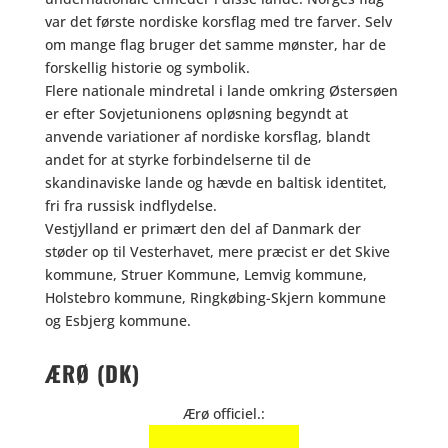
var det første nordiske korsflag med tre farver. Selv
om mange flag bruger det samme mønster, har de
forskellig historie og symbolik.
Flere nationale mindretal i lande omkring Østersøen
er efter Sovjetunionens opløsning begyndt at
anvende variationer af nordiske korsflag, blandt
andet for at styrke forbindelserne til de
skandinaviske lande og hævde en baltisk identitet,
fri fra russisk indflydelse.
Vestjylland er primært den del af Danmark der
støder op til Vesterhavet, mere præcist er det Skive
kommune, Struer Kommune, Lemvig kommune,
Holstebro kommune, Ringkøbing-Skjern kommune
og Esbjerg kommune.
ÆRØ (DK)
Ærø officiel.: