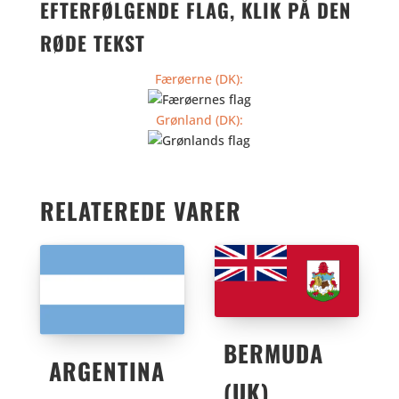
EFTERFØLGENDE FLAG, KLIK PÅ DEN
RØDE TEKST
Færøerne (DK):
Grønland (DK):
RELATEREDE VARER
BERMUDA
ARGENTINA
(UK)