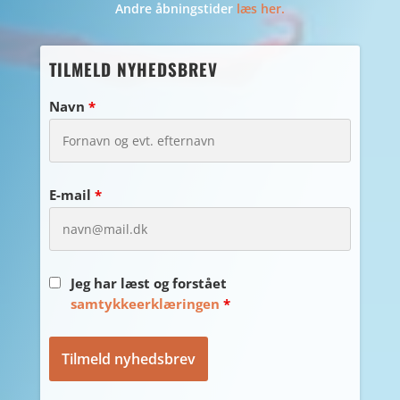
Andre åbningstider
læs her.
TILMELD NYHEDSBREV
Navn
*
E-mail
*
Jeg har læst og forstået
samtykkeerklæringen
*