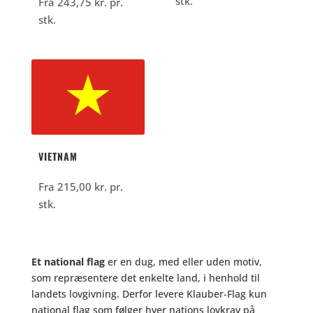
stk.
Fra
243,75
kr.
pr.
stk.
VIETNAM
Fra
215,00
kr.
pr.
stk.
Et national flag
er en dug, med eller uden motiv,
som repræsentere det enkelte land, i henhold til
landets lovgivning. Derfor levere Klauber-Flag kun
national flag som følger hver nations lovkrav på