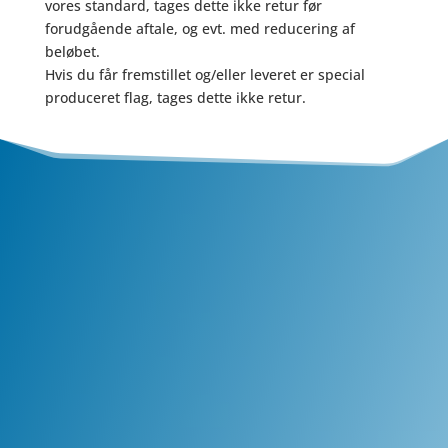
vores standard, tages dette ikke retur før
forudgående aftale, og evt. med reducering af
beløbet.
Hvis du får fremstillet og/eller leveret er special
produceret flag, tages dette ikke retur.