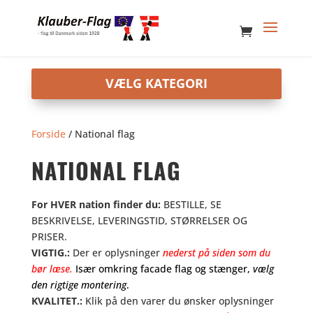
Forside
/ National flag
NATIONAL FLAG
For HVER nation finder du:
BESTILLE, SE
BESKRIVELSE, LEVERINGSTID, STØRRELSER OG
PRISER.
VIGTIG.:
Der er oplysninger
nederst på siden som du
bør læse.
Især omkring facade flag og stænger,
vælg
den rigtige montering
.
KVALITET.:
Klik på den varer du ønsker oplysninger