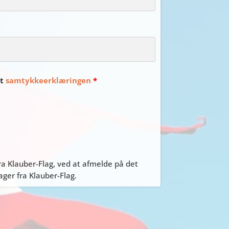
et
samtykkeerklæringen
*
a Klauber-Flag, ved at afmelde på det
er fra Klauber-Flag.