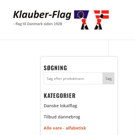
SØGNING
KATEGORIER
Danske lokalflag
Tilbud dannebrog
Alle vare - alfabetisk