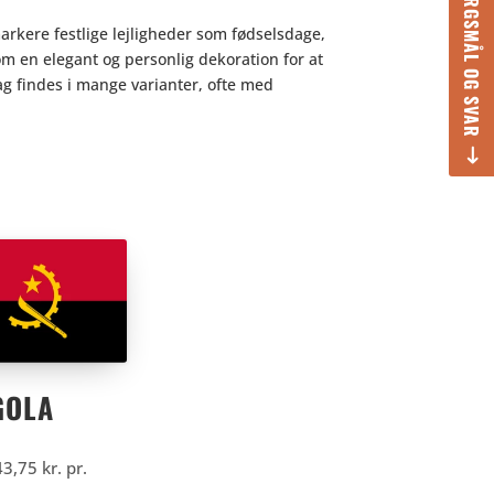
SPØRGSMÅL OG SVAR
 markere festlige lejligheder som fødselsdage,
m en elegant og personlig dekoration for at
ag findes i mange varianter, ofte med
GOLA
43,75
kr.
pr.