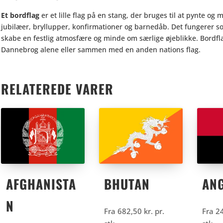
Et bordflag
er et lille flag på en stang, der bruges til at pynte og
jubilæer, bryllupper, konfirmationer og barnedåb. Det fungerer so
skabe en festlig atmosfære og minde om særlige øjeblikke. Bordfl
Dannebrog alene eller sammen med en anden nations flag.
RELATEREDE VARER
AFGHANISTA
BHUTAN
AN
N
Fra
682,50
kr.
pr.
Fra
2