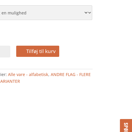
IUS
Tilføj til kurv
LAG
ier:
Alle vare - alfabetisk
,
ANDRE FLAG - FLERE
VARIANTER