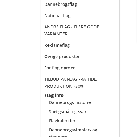
Dannebrogsflag
National flag
ANDRE FLAG - FLERE GODE
VARIANTER
Reklameflag
Øvrige produkter
For flag nørder
TILBUD PÅ FLAG FRA TIDL.
PRODUKTION -50%
Flag info
Dannebrogs historie
Spørgsmål og svar
Flagkalender
Dannebrogsvimpler- og
standere