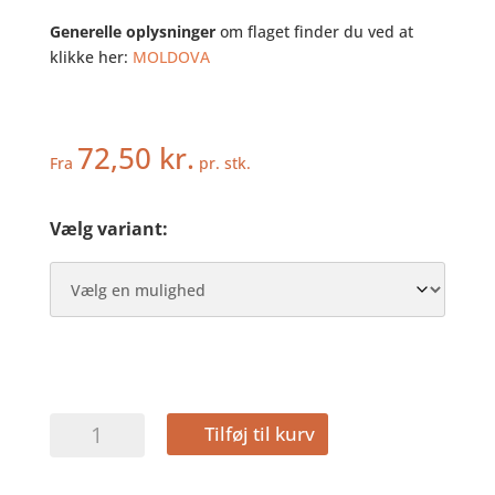
Generelle oplysninger
om flaget finder du ved at
klikke her:
MOLDOVA
72,50
kr.
Fra
pr. stk.
Vælg variant:
MOLDAVIEN
Tilføj til kurv
-
DEKOFLAG