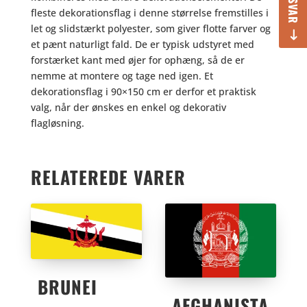
fleste dekorationsflag i denne størrelse fremstilles i
let og slidstærkt polyester, som giver flotte farver og
et pænt naturligt fald. De er typisk udstyret med
forstærket kant med øjer for ophæng, så de er
nemme at montere og tage ned igen. Et
dekorationsflag i 90×150 cm er derfor et praktisk
valg, når der ønskes en enkel og dekorativ
flagløsning.
RELATEREDE VARER
BRUNEI
AFGHANISTA