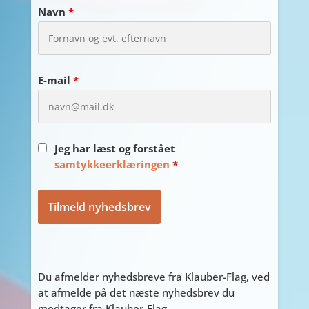
Navn
*
E-mail
*
Jeg har læst og forstået
samtykkeerklæringen
*
Du afmelder nyhedsbreve fra Klauber-Flag, ved
at afmelde på det næste nyhedsbrev du
modtager fra Klauber-Flag.