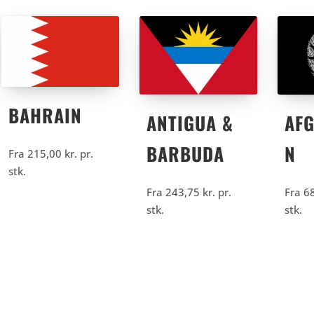
BAHRAIN
ANTIGUA &
AFG
BARBUDA
N
Fra
215,00
kr.
pr.
stk.
Fra
243,75
kr.
pr.
Fra
6
stk.
stk.