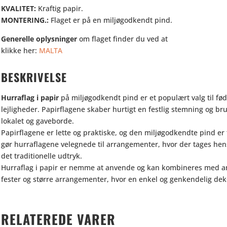
KVALITET:
Kraftig papir.
MONTERING.:
Flaget er på en miljøgodkendt pind.
Generelle oplysninger
om flaget finder du ved at
klikke her:
MALTA
BESKRIVELSE
Hurraflag i papir
på miljøgodkendt pind er et populært valg til fød
lejligheder. Papirflagene skaber hurtigt en festlig stemning og bru
lokalet og gaveborde.
Papirflagene er lette og praktiske, og den miljøgodkendte pind er
gør hurraflagene velegnede til arrangementer, hvor der tages hen
det traditionelle udtryk.
Hurraflag i papir er nemme at anvende og kan kombineres med ande
fester og større arrangementer, hvor en enkel og genkendelig dek
RELATEREDE VARER