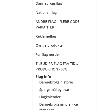
Dannebrogsflag
National flag
ANDRE FLAG - FLERE GODE
VARIANTER
Reklameflag
Øvrige produkter
For flag nørder
TILBUD PÅ FLAG FRA TIDL.
PRODUKTION -50%
Flag info
Dannebrogs historie
Spørgsmål og svar
Flagkalender
Dannebrogsvimpler- og
standere