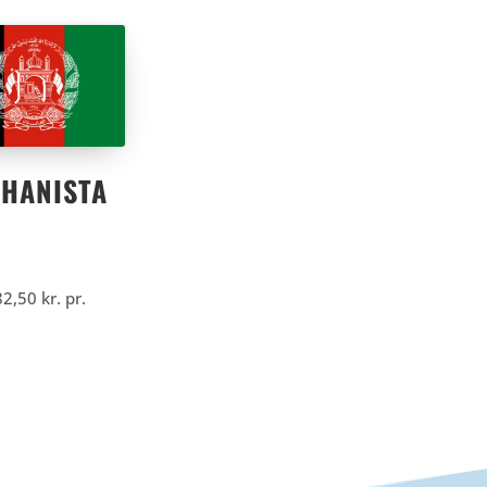
HANISTA
82,50
kr.
pr.