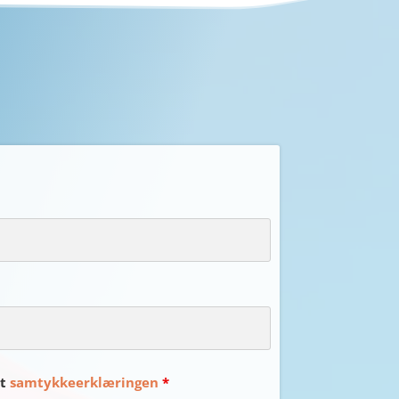
et
samtykkeerklæringen
*