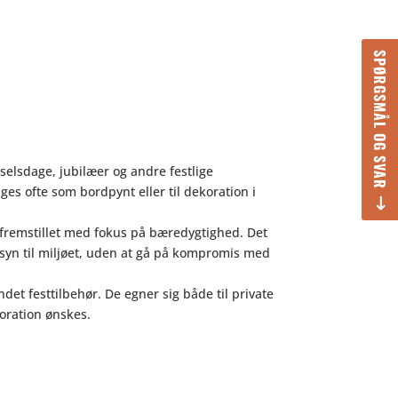
SPØRGSMÅL OG SVAR
selsdage, jubilæer og andre festlige
ges ofte som bordpynt eller til dekoration i
 fremstillet med fokus på bæredygtighed. Det
syn til miljøet, uden at gå på kompromis med
t festtilbehør. De egner sig både til private
oration ønskes.