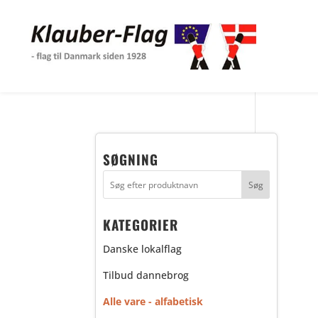
SØGNING
KATEGORIER
Danske lokalflag
Tilbud dannebrog
Alle vare - alfabetisk