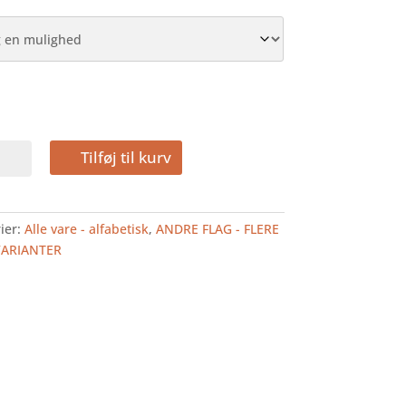
Tilføj til kurv
FLAG
ier:
Alle vare - alfabetisk
,
ANDRE FLAG - FLERE
VARIANTER