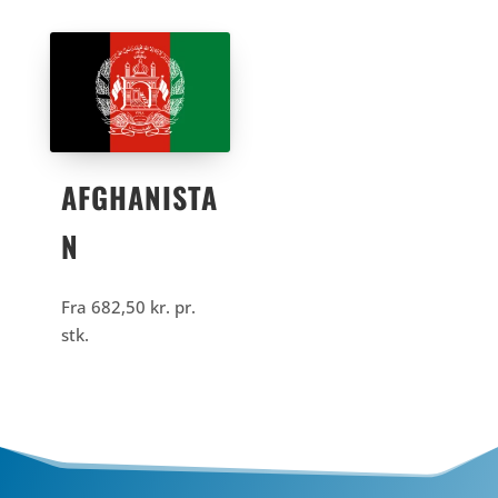
AFGHANISTA
N
Fra
682,50
kr.
pr.
stk.