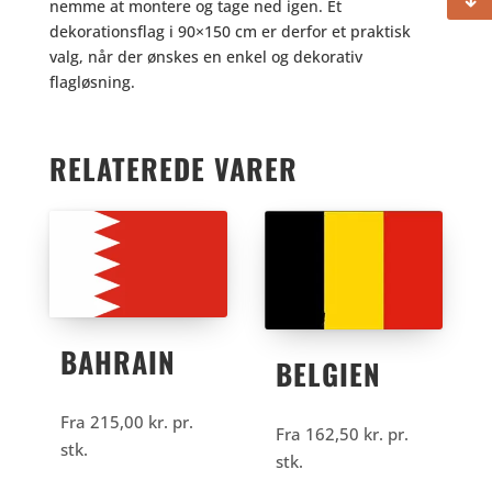
nemme at montere og tage ned igen. Et
dekorationsflag i 90×150 cm er derfor et praktisk
valg, når der ønskes en enkel og dekorativ
flagløsning.
RELATEREDE VARER
BAHRAIN
BELGIEN
Fra
215,00
kr.
pr.
Fra
162,50
kr.
pr.
stk.
stk.