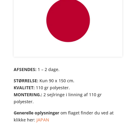
AFSENDES:
1 – 2 dage.
STØRRELSE:
Kun 90 x 150 cm.
KVALITET:
110 gr polyester.
MONTERING.:
2 sejlringe i linning af 110 gr
polyester.
Generelle oplysninger
om flaget finder du ved at
klikke her:
JAPAN