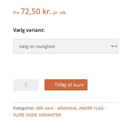
72,50
kr.
Fra
pr. stk.
Vælg variant:
JAPAN
Tilføj til kurv
-
DEKOFLAG
antal
Kategorier:
Alle vare - alfabetisk
,
ANDRE FLAG -
FLERE GODE VARIANTER