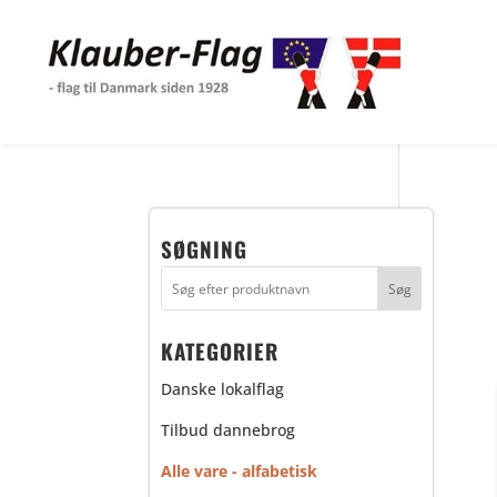
SØGNING
KATEGORIER
Danske lokalflag
Tilbud dannebrog
Alle vare - alfabetisk