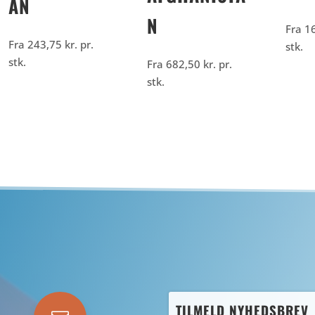
AN
N
Fra
1
Fra
243,75
kr.
pr.
stk.
stk.
Fra
682,50
kr.
pr.
stk.
TILMELD NYHEDSBREV