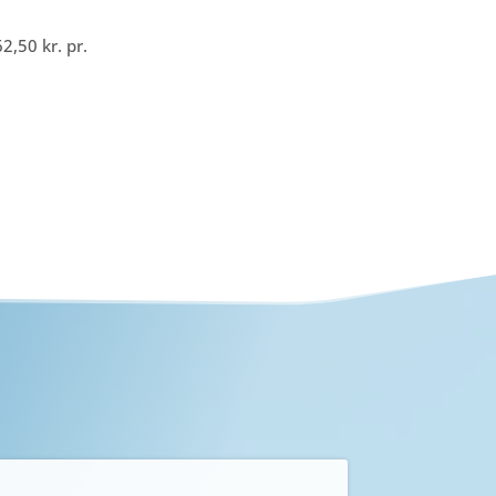
62,50
kr.
pr.