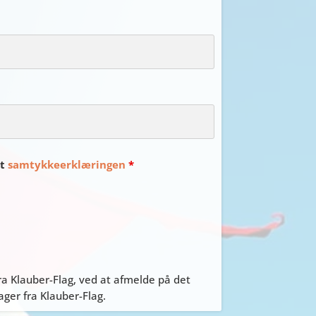
et
samtykkeerklæringen
*
a Klauber-Flag, ved at afmelde på det
er fra Klauber-Flag.