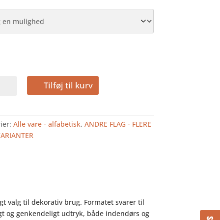
Tilføj til kurv
LAG
ier:
Alle vare - alfabetisk
,
ANDRE FLAG - FLERE
VARIANTER
t valg til dekorativ brug. Formatet svarer til
ligt og genkendeligt udtryk, både indendørs og