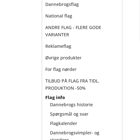
Dannebrogsflag
National flag
ANDRE FLAG - FLERE GODE
VARIANTER
Reklameflag
Øvrige produkter
For flag nørder
TILBUD PÅ FLAG FRA TIDL.
PRODUKTION -50%
Flag info
Dannebrogs historie
Spørgsmål og svar
Flagkalender
Dannebrogsvimpler- og
standere