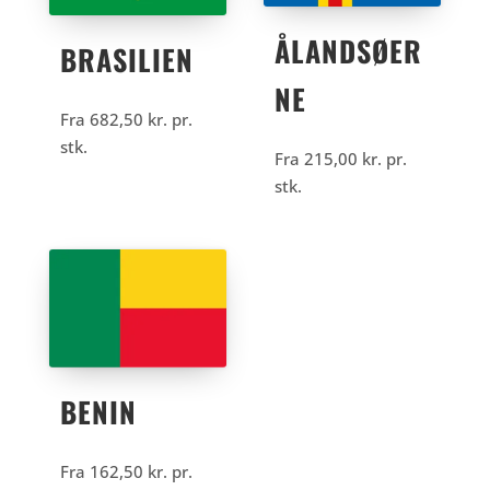
ÅLANDSØER
BRASILIEN
NE
Fra
682,50
kr.
pr.
stk.
Fra
215,00
kr.
pr.
stk.
BENIN
Fra
162,50
kr.
pr.