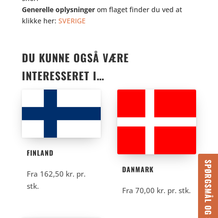
Generelle oplysninger
om flaget finder du ved at
klikke her:
SVERIGE
DU KUNNE OGSÅ VÆRE
INTERESSERET I…
FINLAND
SPØRGSMÅL OG SVAR
DANMARK
Fra
162,50
kr.
pr.
stk.
Fra
70,00
kr.
pr. stk.