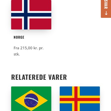
NORGE
Fra
215,00
kr.
pr.
stk.
RELATEREDE VARER