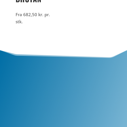
Fra
682,50
kr.
pr.
stk.