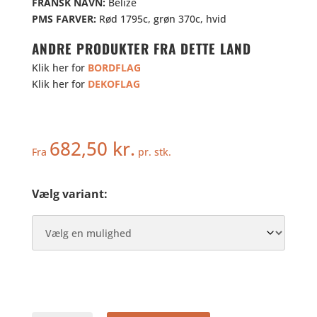
FRANSK NAVN:
Belize
PMS FARVER:
Rød 1795c, grøn 370c, hvid
ANDRE PRODUKTER FRA DETTE LAND
Klik her for
BORDFLAG
Klik her for
DEKOFLAG
682,50
kr.
Fra
pr. stk.
Vælg variant: