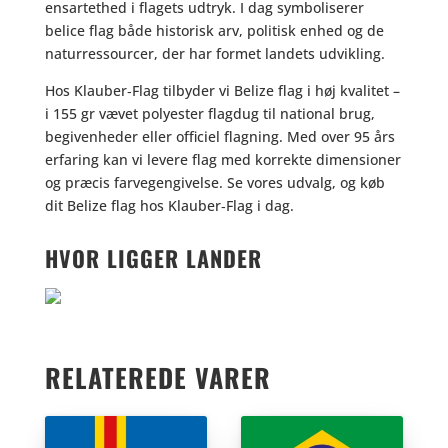
ensartethed i flagets udtryk. I dag symboliserer
belice flag både historisk arv, politisk enhed og de
naturressourcer, der har formet landets udvikling.
Hos Klauber‑Flag tilbyder vi Belize flag i høj kvalitet –
i 155 gr vævet polyester flagdug til national brug,
begivenheder eller officiel flagning. Med over 95 års
erfaring kan vi levere flag med korrekte dimensioner
og præcis farvegengivelse. Se vores udvalg, og køb
dit Belize flag hos Klauber‑Flag i dag.
HVOR LIGGER LANDER
RELATEREDE VARER