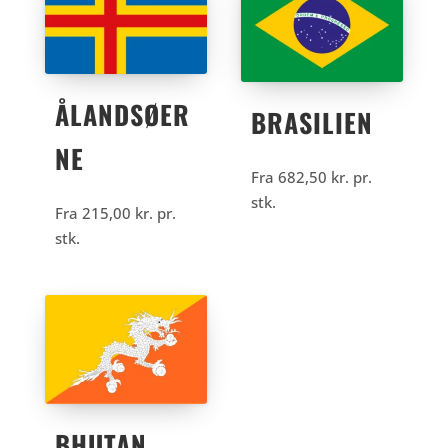
ÅLANDSØER
BRASILIEN
NE
Fra
682,50
kr.
pr.
stk.
Fra
215,00
kr.
pr.
stk.
BHUTAN