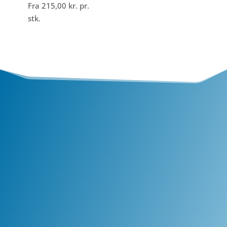
Fra
215,00
kr.
pr.
stk.