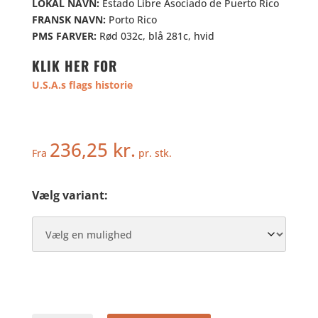
LOKAL NAVN:
Estado Libre Asociado de Puerto Rico
FRANSK NAVN:
Porto Rico
PMS FARVER:
Rød 032c, blå 281c, hvid
KLIK HER FOR
U.S.A.s flags historie
236,25
kr.
Fra
pr. stk.
Vælg variant: