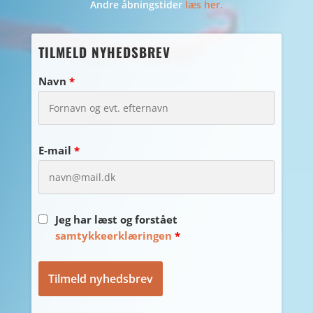
Andre åbningstider
læs her.
TILMELD NYHEDSBREV
Navn
*
E-mail
*
Jeg har læst og forstået
samtykkeerklæringen
*