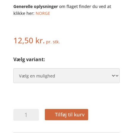
Generelle oplysninger
om flaget finder du ved at
klikke her:
NORGE
12,50
kr.
pr. stk.
Vælg variant:
NORGE
Tilføj til kurv
-
HURRAFLAG
I