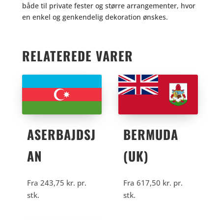
både til private fester og større arrangementer, hvor
en enkel og genkendelig dekoration ønskes.
RELATEREDE VARER
ASERBAJDSJ
BERMUDA
AN
(UK)
Fra
243,75
kr.
pr.
Fra
617,50
kr.
pr.
stk.
stk.