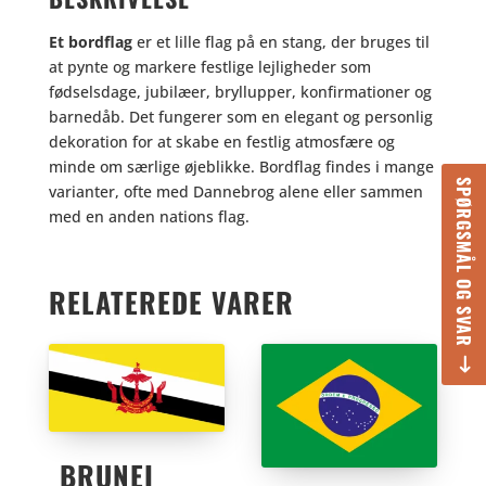
Et bordflag
er et lille flag på en stang, der bruges til
at pynte og markere festlige lejligheder som
fødselsdage, jubilæer, bryllupper, konfirmationer og
barnedåb. Det fungerer som en elegant og personlig
dekoration for at skabe en festlig atmosfære og
minde om særlige øjeblikke. Bordflag findes i mange
SPØRGSMÅL OG SVAR
varianter, ofte med Dannebrog alene eller sammen
med en anden nations flag.
RELATEREDE VARER
BRUNEI