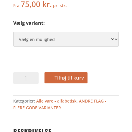
75,00
kr.
Fra
pr. stk.
Vælg variant:
NAURU
Tilføj til kurv
-
BORDFLAG
antal
Kategorier:
Alle vare - alfabetisk
,
ANDRE FLAG -
FLERE GODE VARIANTER
BESKRIVELSE