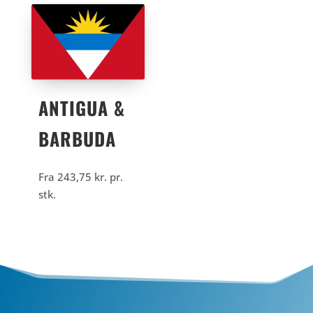
ANTIGUA &
BARBUDA
Fra
243,75
kr.
pr.
stk.