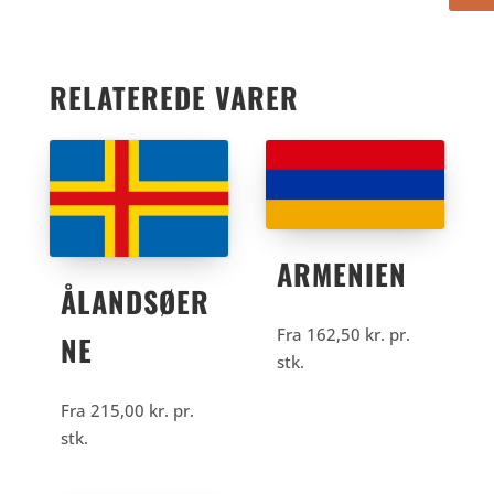
RELATEREDE VARER
ARMENIEN
ÅLANDSØER
Fra
162,50
kr.
pr.
NE
stk.
Fra
215,00
kr.
pr.
stk.