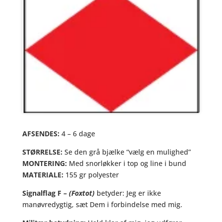
AFSENDES:
4 – 6 dage
STØRRELSE:
Se den grå bjælke “vælg en mulighed”
MONTERING:
Med snorløkker i top og line i bund
MATERIALE:
155 gr polyester
Signalflag F –
(Foxtot)
betyder: Jeg er ikke
manøvredygtig, sæt Dem i forbindelse med mig.