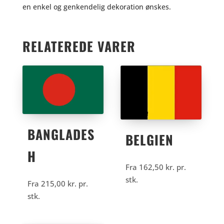
en enkel og genkendelig dekoration ønskes.
RELATEREDE VARER
BANGLADES
BELGIEN
H
Fra
162,50
kr.
pr.
stk.
Fra
215,00
kr.
pr.
stk.