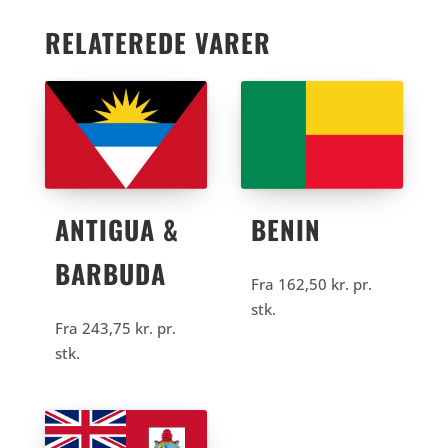
RELATEREDE VARER
ANTIGUA &
BENIN
BARBUDA
Fra
162,50
kr.
pr.
stk.
Fra
243,75
kr.
pr.
stk.