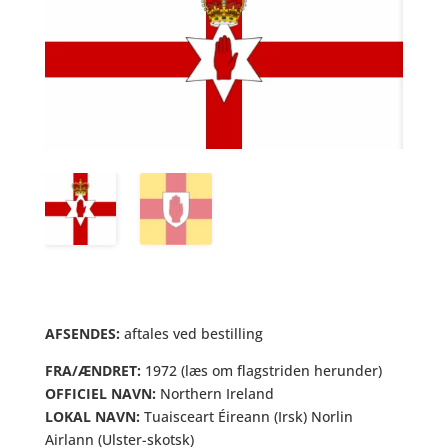
AFSENDES:
aftales ved bestilling
FRA/ÆNDRET:
1972 (læs om flagstriden herunder)
OFFICIEL NAVN:
Northern Ireland
LOKAL NAVN:
Tuaisceart Éireann (Irsk) Norlin
Airlann (Ulster-skotsk)