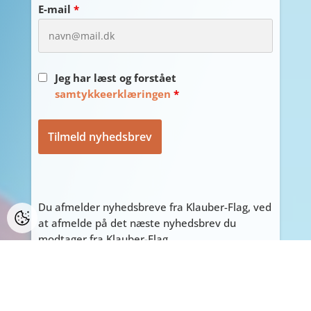
E-mail
*
Jeg har læst og forstået
samtykkeerklæringen
*
Du afmelder nyhedsbreve fra Klauber-Flag, ved
at afmelde på det næste nyhedsbrev du
modtager fra Klauber-Flag.
PERSONLIGE HENVENDELSER