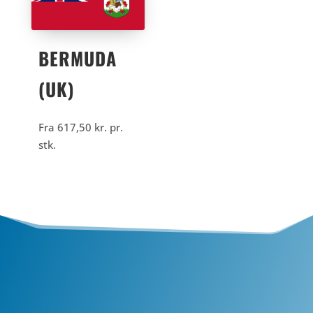
BERMUDA
(UK)
Fra
617,50
kr.
pr.
stk.