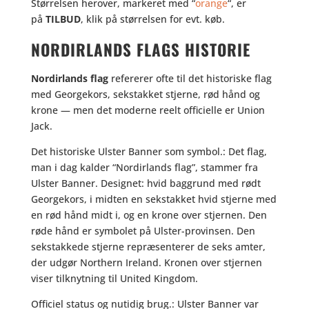
Størrelsen herover, markeret med “
orange
“, er
på
TILBUD
, klik på størrelsen for evt. køb.
NORDIRLANDS FLAGS HISTORIE
Nordirlands flag
refererer ofte til det historiske flag
med Georgekors, sekstakket stjerne, rød hånd og
krone — men det moderne reelt officielle er Union
Jack.
Det historiske Ulster Banner som symbol.: Det flag,
man i dag kalder “Nordirlands flag”, stammer fra
Ulster Banner. Designet: hvid baggrund med rødt
Georgekors, i midten en sekstakket hvid stjerne med
en rød hånd midt i, og en krone over stjernen. Den
røde hånd er symbolet på Ulster-provinsen. Den
sekstakkede stjerne repræsenterer de seks amter,
der udgør Northern Ireland. Kronen over stjernen
viser tilknytning til United Kingdom.
Officiel status og nutidig brug.: Ulster Banner var