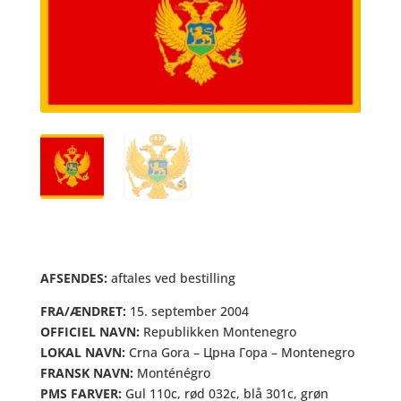
AFSENDES:
aftales ved bestilling
FRA/ÆNDRET:
15. september 2004
OFFICIEL NAVN:
Republikken Montenegro
LOKAL NAVN:
Crna Gora – Црна Гора – Montenegro
FRANSK NAVN:
Monténégro
PMS FARVER:
Gul 110c, rød 032c, blå 301c, grøn