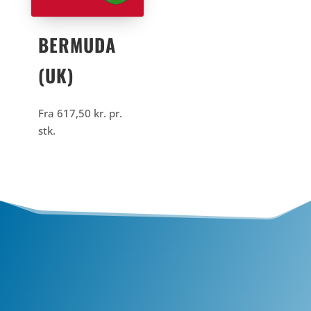
BERMUDA
(UK)
Fra
617,50
kr.
pr.
stk.