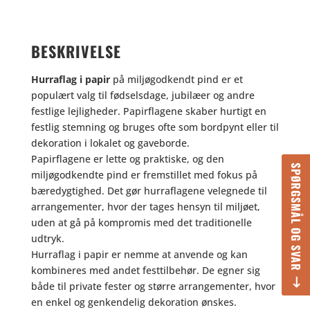
BESKRIVELSE
Hurraflag i papir
på miljøgodkendt pind er et
populært valg til fødselsdage, jubilæer og andre
festlige lejligheder. Papirflagene skaber hurtigt en
festlig stemning og bruges ofte som bordpynt eller til
dekoration i lokalet og gaveborde.
Papirflagene er lette og praktiske, og den
SPØRGSMÅL OG SVAR
miljøgodkendte pind er fremstillet med fokus på
bæredygtighed. Det gør hurraflagene velegnede til
arrangementer, hvor der tages hensyn til miljøet,
uden at gå på kompromis med det traditionelle
udtryk.
Hurraflag i papir er nemme at anvende og kan
kombineres med andet festtilbehør. De egner sig
både til private fester og større arrangementer, hvor
en enkel og genkendelig dekoration ønskes.