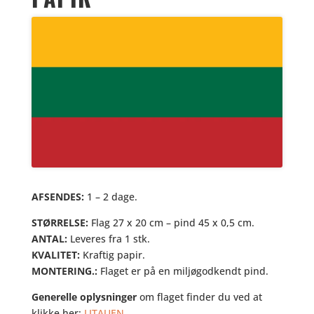
AFSENDES:
1 – 2 dage.
STØRRELSE:
Flag 27 x 20 cm – pind 45 x 0,5 cm.
ANTAL:
Leveres fra 1 stk.
KVALITET:
Kraftig papir.
MONTERING.:
Flaget er på en miljøgodkendt pind.
Generelle oplysninger
om flaget finder du ved at
klikke her:
LITAUEN