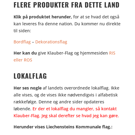
FLERE PRODUKTER FRA DETTE LAND
Klik på produktet herunder,
for at se hvad det også
kan leveres fra denne nation. Du kommer nu direkte
til siden:
Bordflag
–
Dekorationsflag
Her kan du
give Klauber-Flag og hjemmesiden
RIS
eller ROS
LOKALFLAG
Her ses nogle
af landets overordnede lokalflag. Ikke
alle vises, og de vises ikke nødvendigvis i alfabetisk
rækkefølge. Denne og andre sider opdateres
løbende.
Er der et lokalflag du mangler, så kontakt
Klauber-Flag
. Jeg skal derefter se hvad jeg kan gøre.
Herunder vises Liechensteins Kommunale flag.: