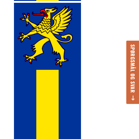
SPØRGSMÅL OG SVAR