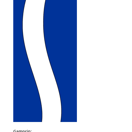
Gamprin: