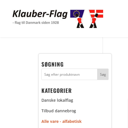
SØGNING
KATEGORIER
Danske lokalflag
Tilbud dannebrog
Alle vare - alfabetisk