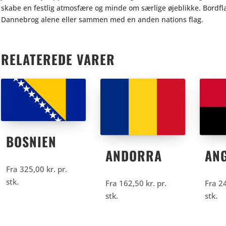
skabe en festlig atmosfære og minde om særlige øjeblikke. Bordfl
Dannebrog alene eller sammen med en anden nations flag.
RELATEREDE VARER
BOSNIEN
ANDORRA
AN
Fra
325,00
kr.
pr.
stk.
Fra
162,50
kr.
pr.
Fra
2
stk.
stk.