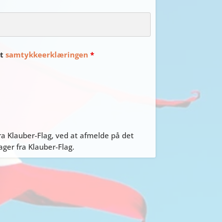
et
samtykkeerklæringen
*
a Klauber-Flag, ved at afmelde på det
er fra Klauber-Flag.