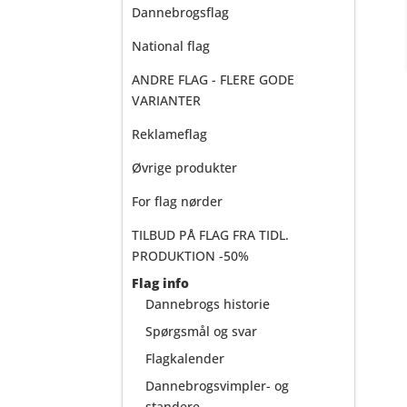
Dannebrogsflag
National flag
ANDRE FLAG - FLERE GODE
VARIANTER
Reklameflag
Øvrige produkter
For flag nørder
TILBUD PÅ FLAG FRA TIDL.
PRODUKTION -50%
Flag info
Dannebrogs historie
Spørgsmål og svar
Flagkalender
Dannebrogsvimpler- og
standere