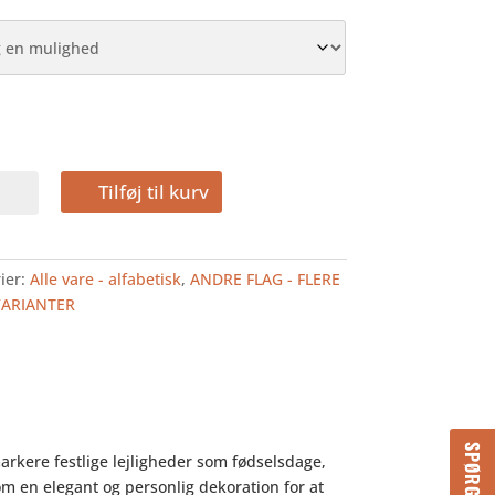
D
Tilføj til kurv
LAG
ier:
Alle vare - alfabetisk
,
ANDRE FLAG - FLERE
VARIANTER
 markere festlige lejligheder som fødselsdage,
m en elegant og personlig dekoration for at