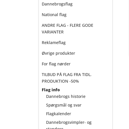
Dannebrogsflag
National flag
ANDRE FLAG - FLERE GODE
VARIANTER
Reklameflag
Øvrige produkter
For flag nørder
TILBUD PÅ FLAG FRA TIDL.
PRODUKTION -50%
Flag info
Dannebrogs historie
Spørgsmål og svar
Flagkalender
Dannebrogsvimpler- og
standere