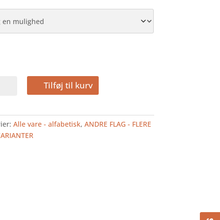
Tilføj til kurv
FLAG
ier:
Alle vare - alfabetisk
,
ANDRE FLAG - FLERE
VARIANTER