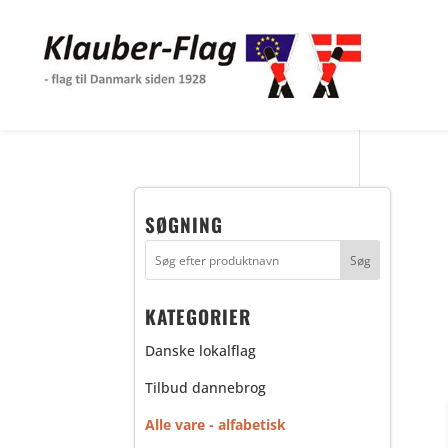
SØGNING
KATEGORIER
Danske lokalflag
Tilbud dannebrog
Alle vare - alfabetisk