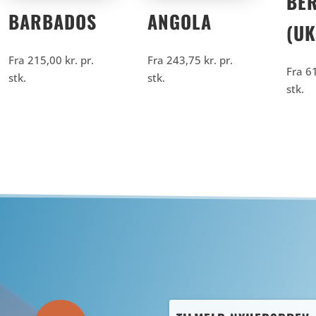
BE
BARBADOS
ANGOLA
(UK
Fra
215,00
kr.
pr.
Fra
243,75
kr.
pr.
Fra
6
stk.
stk.
stk.