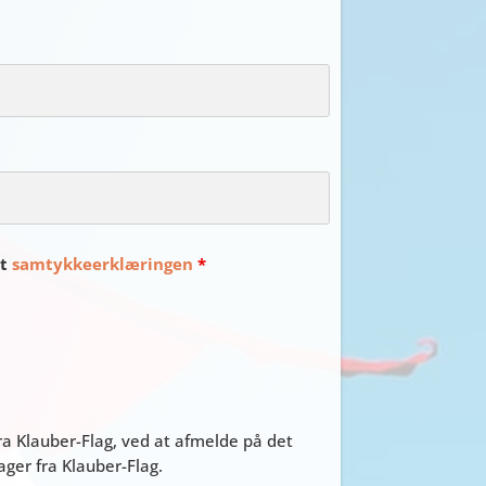
et
samtykkeerklæringen
*
a Klauber-Flag, ved at afmelde på det
er fra Klauber-Flag.