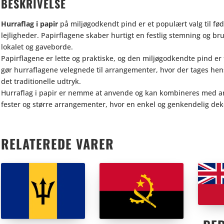
BESKRIVELSE
Hurraflag i papir
på miljøgodkendt pind er et populært valg til fød
lejligheder. Papirflagene skaber hurtigt en festlig stemning og bru
lokalet og gaveborde.
Papirflagene er lette og praktiske, og den miljøgodkendte pind er
gør hurraflagene velegnede til arrangementer, hvor der tages hen
det traditionelle udtryk.
Hurraflag i papir er nemme at anvende og kan kombineres med ande
fester og større arrangementer, hvor en enkel og genkendelig dek
RELATEREDE VARER