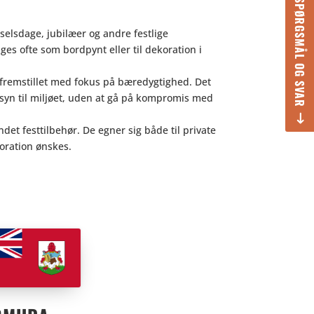
SPØRGSMÅL OG SVAR
selsdage, jubilæer og andre festlige
ges ofte som bordpynt eller til dekoration i
 fremstillet med fokus på bæredygtighed. Det
syn til miljøet, uden at gå på kompromis med
t festtilbehør. De egner sig både til private
oration ønskes.