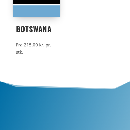
BOTSWANA
Fra
215,00
kr.
pr.
stk.