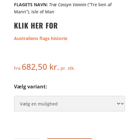
FLAGETS NAVN:
Træ Cassyn Vannin
(“Tre ben af
Mann”), Isle of Man
KLIK HER FOR
Australiens flags historie
682,50
kr.
Fra
pr. stk.
Vælg variant: