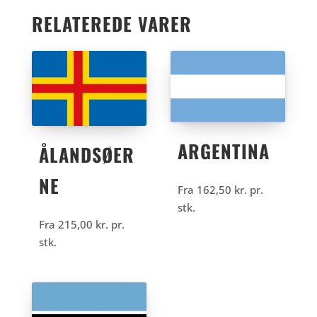
RELATEREDE VARER
ARGENTINA
ÅLANDSØER
NE
Fra
162,50
kr.
pr.
stk.
Fra
215,00
kr.
pr.
stk.