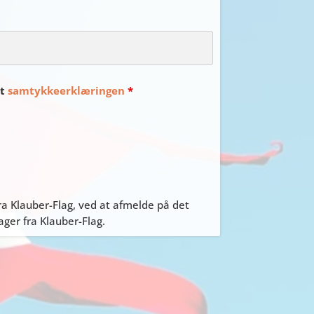
et
samtykkeerklæringen
*
a Klauber-Flag, ved at afmelde på det
er fra Klauber-Flag.