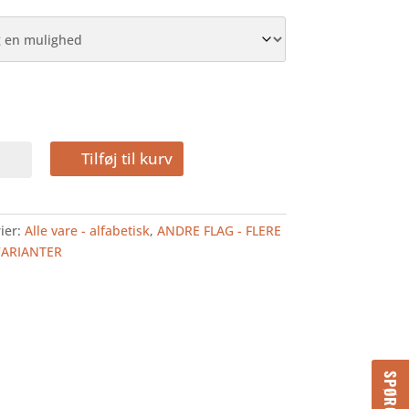
MALA
Tilføj til kurv
LAG
ier:
Alle vare - alfabetisk
,
ANDRE FLAG - FLERE
VARIANTER