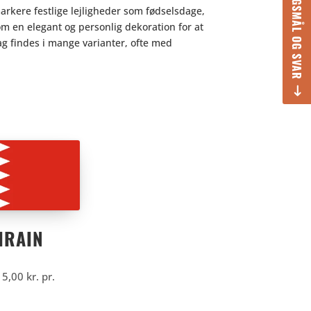
SPØRGSMÅL OG SVAR
 markere festlige lejligheder som fødselsdage,
m en elegant og personlig dekoration for at
ag findes i mange varianter, ofte med
HRAIN
15,00
kr.
pr.