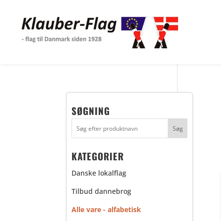
SØGNING
KATEGORIER
Danske lokalflag
Tilbud dannebrog
Alle vare - alfabetisk