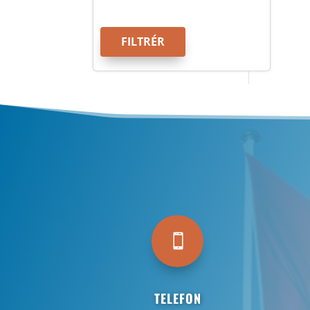
FILTRÉR

TELEFON