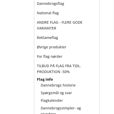
Dannebrogsflag
National flag
ANDRE FLAG - FLERE GODE
VARIANTER
Reklameflag
Øvrige produkter
For flag nørder
TILBUD PÅ FLAG FRA TIDL.
PRODUKTION -50%
Flag info
Dannebrogs historie
Spørgsmål og svar
Flagkalender
Dannebrogsvimpler- og
standere