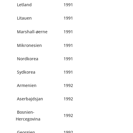
Letland
1991
Litauen
1991
Marshall-øerne
1991
Mikronesien
1991
Nordkorea
1991
Sydkorea
1991
Armenien
1992
Aserbajdsjan
1992
Bosnien-
1992
Hercegovina
Georgien
1992