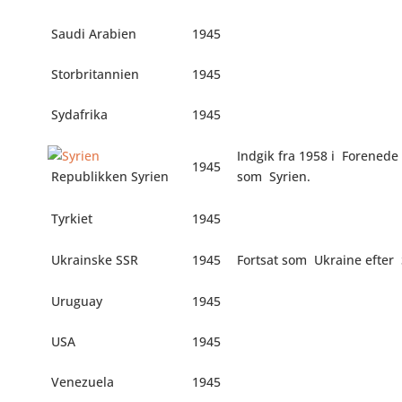
Saudi Arabien
1945
Storbritannien
1945
Sydafrika
1945
Indgik fra 1958 i
Forenede 
1945
Republikken Syrien
som
Syrien.
Tyrkiet
1945
Ukrainske SSR
1945
Fortsat som
Ukraine efter
Uruguay
1945
USA
1945
Venezuela
1945