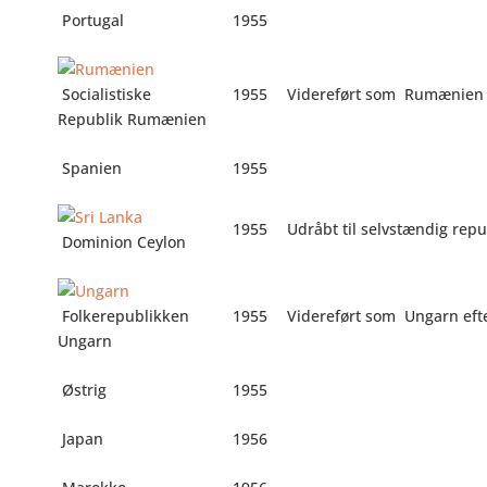
Portugal
1955
Socialistiske
1955
Videreført som
Rumænien e
Republik Rumænien
Spanien
1955
1955
Udråbt til selvstændig repu
Dominion Ceylon
Folkerepublikken
1955
Videreført som
Ungarn efte
Ungarn
Østrig
1955
Japan
1956