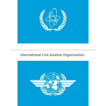
International Civil Aviation Organisation.: