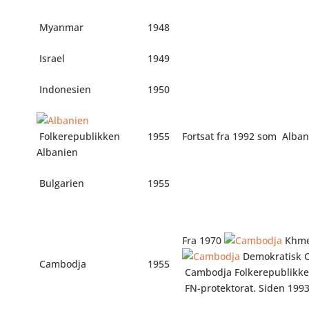
Myanmar
1948
Israel
1949
Indonesien
1950
Folkerepublikken
1955
Fortsat fra 1992 som
Alban
Albanien
Bulgarien
1955
Fra 1970
Khme
Demokratisk 
Cambodja
1955
Cambodja Folkerepublikke
FN-protektorat. Siden 19