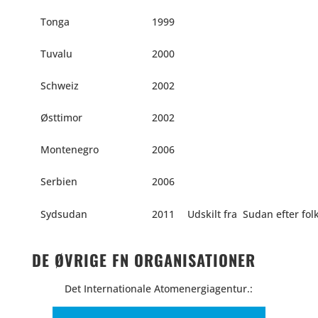
Tonga
1999
Tuvalu
2000
Schweiz
2002
Østtimor
2002
Montenegro
2006
Serbien
2006
Sydsudan
2011
Udskilt fra
Sudan efter fol
DE ØVRIGE FN ORGANISATIONER
Det Internationale Atomenergiagentur.: