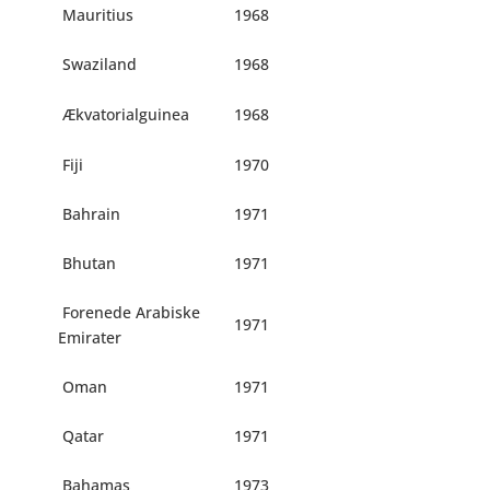
Mauritius
1968
Swaziland
1968
Ækvatorialguinea
1968
Fiji
1970
Bahrain
1971
Bhutan
1971
Forenede Arabiske
1971
Emirater
Oman
1971
Qatar
1971
Bahamas
1973