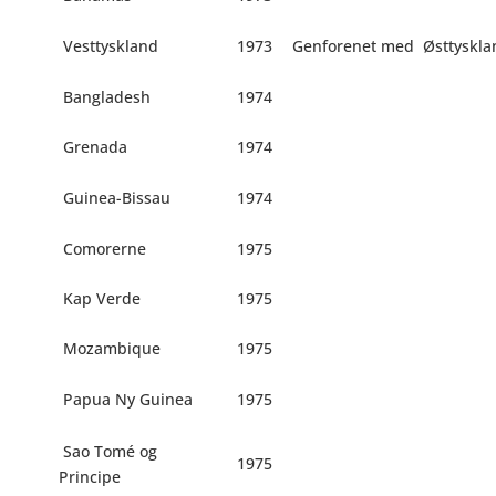
Vesttyskland
1973
Genforenet med
Østtysklan
Bangladesh
1974
Grenada
1974
Guinea-Bissau
1974
Comorerne
1975
Kap Verde
1975
Mozambique
1975
Papua Ny Guinea
1975
Sao Tomé og
1975
Principe