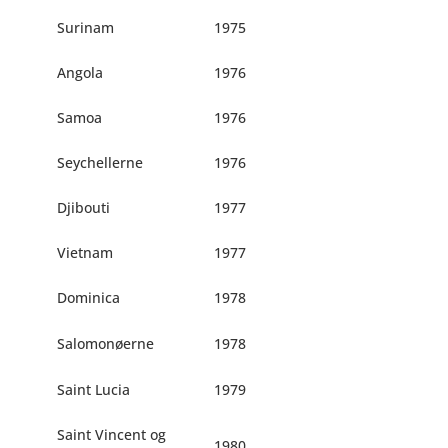
Surinam
1975
Angola
1976
Samoa
1976
Seychellerne
1976
Djibouti
1977
Vietnam
1977
Dominica
1978
Salomonøerne
1978
Saint Lucia
1979
Saint Vincent og
1980