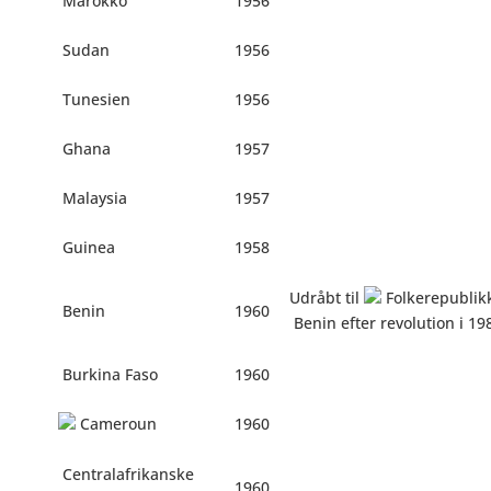
Marokko
1956
Sudan
1956
Tunesien
1956
Ghana
1957
Malaysia
1957
Guinea
1958
Udråbt til
Folkerepublikk
Benin
1960
Benin efter revolution i 19
Burkina Faso
1960
Cameroun
1960
Centralafrikanske
1960