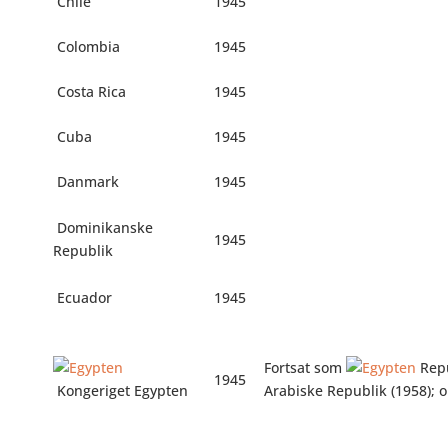
Chile
1945
Colombia
1945
Costa Rica
1945
Cuba
1945
Danmark
1945
Dominikanske
1945
Republik
Ecuador
1945
Fortsat som
Repu
1945
Kongeriget Egypten
Arabiske Republik (1958); o