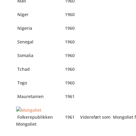
Mali
1960
Niger
1960
Nigeria
1960
Senegal
1960
Somalia
1960
Tchad
1960
Togo
1960
Mauretanien
1961
Folkerepublikken
1961
Videreført som
Mongoliet f
Mongoliet