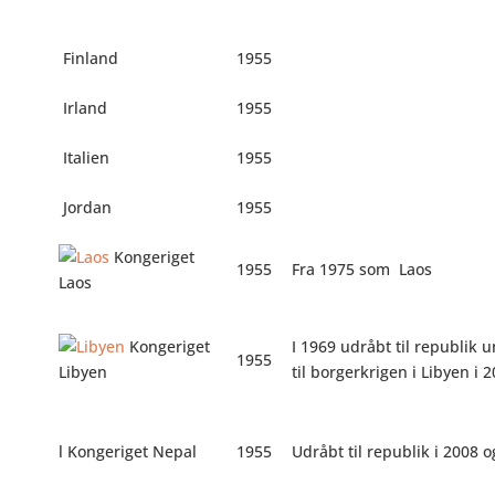
Finland
1955
Irland
1955
Italien
1955
Jordan
1955
Kongeriget
1955
Fra 1975 som
Laos
Laos
Kongeriget
I 1969 udråbt til republi
1955
Libyen
til borgerkrigen i Libyen i 
l Kongeriget Nepal
1955
Udråbt til republik i 2008 