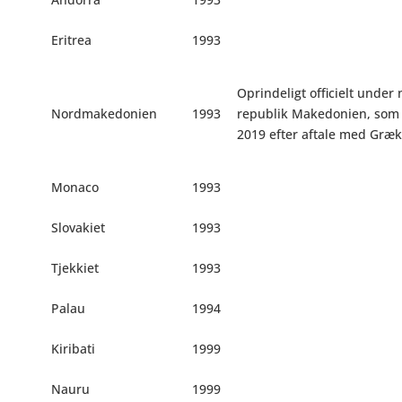
Eritrea
1993
Oprindeligt officielt under
Nordmakedonien
1993
republik Makedonien, som 
2019 efter aftale med Græ
Monaco
1993
Slovakiet
1993
Tjekkiet
1993
Palau
1994
Kiribati
1999
Nauru
1999