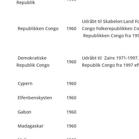
Republik
Udråbt til Skabelon:Land F
Republikken Congo
1960
Congo Folkerepublikken Co
Republikken Congo fra 199
Demokratiske
Udråbt til
Zaïre 1971-1997
1960
Republik Congo
Republik Congo fra 1997 eft
Cypern
1960
Elfenbenskysten
1960
Gabon
1960
Madagaskar
1960