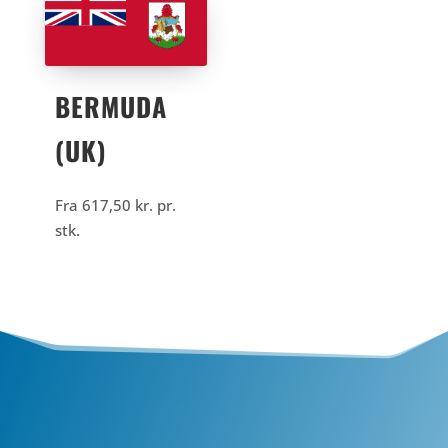
BERMUDA
(UK)
Fra
617,50
kr.
pr.
stk.