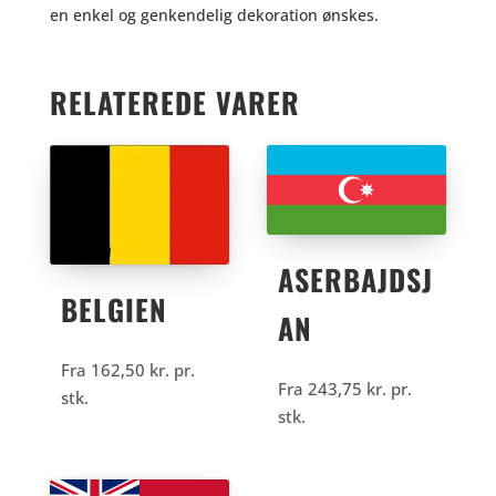
en enkel og genkendelig dekoration ønskes.
RELATEREDE VARER
ASERBAJDSJ
BELGIEN
AN
Fra
162,50
kr.
pr.
Fra
243,75
kr.
pr.
stk.
stk.