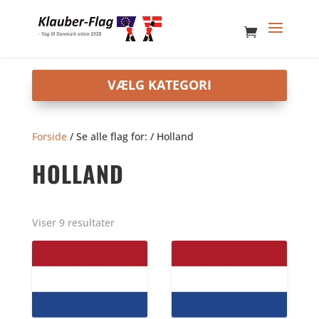
Forside
/ Se alle flag for: / Holland
HOLLAND
Viser 9 resultater