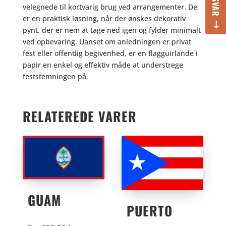
velegnede til kortvarig brug ved arrangementer. De
er en praktisk løsning, når der ønskes dekorativ
pynt, der er nem at tage ned igen og fylder minimalt
ved opbevaring. Uanset om anledningen er privat
fest eller offentlig begivenhed, er en flagguirlande i
papir en enkel og effektiv måde at understrege
feststemningen på.
RELATEREDE VARER
GUAM
PUERTO