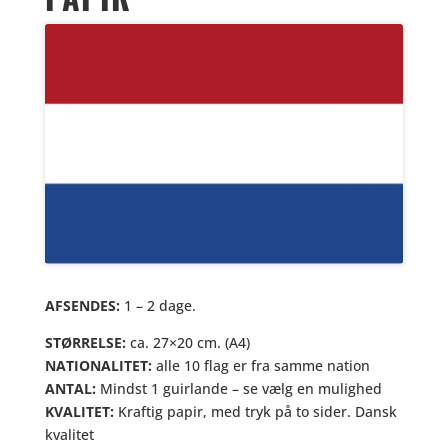
AFSENDES:
1 – 2 dage.
STØRRELSE:
ca. 27×20 cm. (A4)
NATIONALITET:
alle 10 flag er fra samme nation
ANTAL:
Mindst 1 guirlande – se vælg en mulighed
KVALITET:
Kraftig papir, med tryk på to sider. Dansk
kvalitet