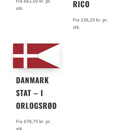
Fra
682,50
kr.
pr.
RICO
stk.
Fra
236,25
kr.
pr.
stk.
DANMARK
STAT – I
ORLOGSRØD
Fra
678,75
kr.
pr.
stk.