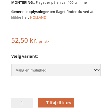
MONTERING.:
Flaget er på en ca. 400 cm line
Generelle oplysninger
om flaget finder du ved at
klikke her:
HOLLAND
52,50
kr.
pr. stk.
Vælg variant:
Holland
Tilføj til kurv
–