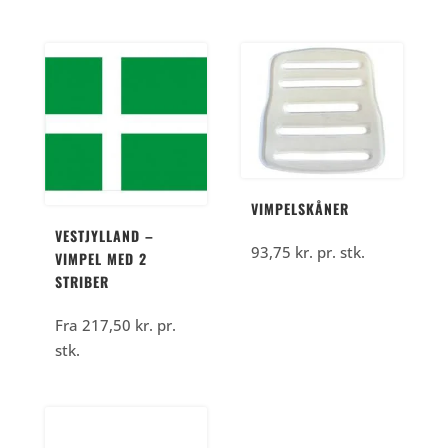
VIMPELSKÅNER
VESTJYLLAND –
93,75
kr.
pr. stk.
VIMPEL MED 2
STRIBER
Fra
217,50
kr.
pr.
stk.