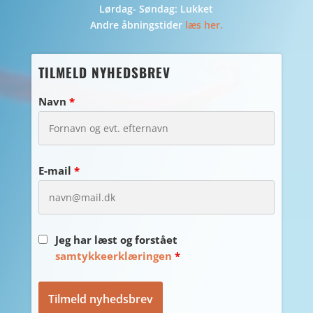
Lørdag- Søndag: Lukket
Andre åbningstider
læs her.
TILMELD NYHEDSBREV
Navn
*
E-mail
*
Jeg har læst og forstået
samtykkeerklæringen
*