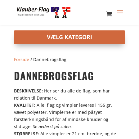
Forside
/ Dannebrogsflag
DANNEBROGSFLAG
BESKRIVELSE:
Her ser du alle de flag, som har
relation til Danmark.
KVALITET:
Alle flag og vimpler leveres i 155 gr.
vævet polyester. Vimplerne er med påsyet
forstærkningsbånd for af mindske knuder og
slidtage.
Se nederst på siden.
STØRRELSE:
Alle vimpler er 21 cm. bredde, og de